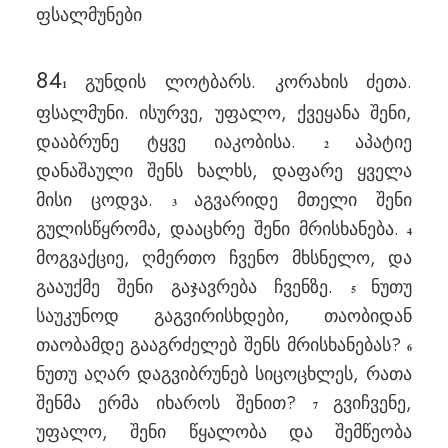
ფსალმუნები
84
გუნდის ლოტბარს. კორახის ძეთა.
1
ფსალმუნი. ისურვე, უფალო, ქვეყანა შენი,
დააბრუნე ტყვე იაკობისა.
აპატიე
2
დანაშაული შენს ხალხს, დაფარე ყველა
მისი ცოდვა.
აგვარიდე მთელი შენი
3
გულისწყრომა, დააცხრე შენი მრისხანება.
4
მოგვაქციე, ღმერთო ჩვენო მხსნელო, და
გააუქმე შენი გაჯავრება ჩვენზე.
ნუთუ
5
საუკუნოდ გაგვირისხდები, თაობიდან
თაობამდე გააგრძელებ შენს მრისხანებას?
6
ნუთუ აღარ დაგვიბრუნებ სიცოცხლეს, რათა
შენმა ერმა იხაროს შენით?
გვიჩვენე,
7
უფალო, შენი წყალობა და შემწეობა