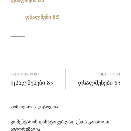
ფსალმუნი 83
ფსალმუნი 85
პოსტის
PREVIOUS POST
NEXT POST
ნავიგაცია
ფსალმუნები 83
ფსალმუნები 85
ᲙᲝᲛᲔᲜᲢᲐᲠᲘᲡ ᲓᲐᲢᲝᲕᲔᲑᲐ
კომენტარის დასატოვებლად უნდა გაიაროთ
ავტორიზაცია
.