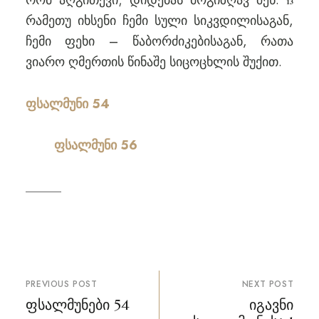
რომ აღგითქვი; დიდებას მოგიზღავ შენ.
13
რამეთუ იხსენი ჩემი სული სიკვდილისაგან,
ჩემი ფეხი – წაბორძიკებისაგან, რათა
ვიარო ღმერთის წინაშე სიცოცხლის შუქით.
ფსალმუნი 54
ფსალმუნი 56
პოსტის
PREVIOUS POST
NEXT POST
ნავიგაცია
ფსალმუნები 54
იგავნი