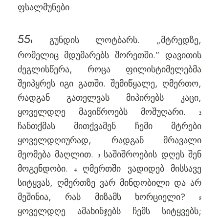
ფსალმუნები
55
გუნდის ლოტბარს. „მტრედზე,
1
რომელიც მდუმარებს შორეთში.” დავითის
ძეგლისწერა, როცა ფილისტიმელებმა
შეიპყრეს იგი გათში. შემიწყალე, ღმერთო,
რადგან გათელვას მიპირებს კაცი,
ყოველდღე მავიწროებს მოშუღარი.
2
ჩანთქმას მითქვამენ ჩემი მტრები
ყოველდღიურად, რადგან მრავალი
მეომება მაღლით.
საშიშროების დღეს შენ
3
მოგენდობი.
ღმერთში ვადიდებ მისსავე
4
სიტყვას, ღმერთზე ვარ მინდობილი და არ
მეშინია, რას მიზამს ხორციელი?
5
ყოველდღე ამახინჯებს ჩემს სიტყვებს;