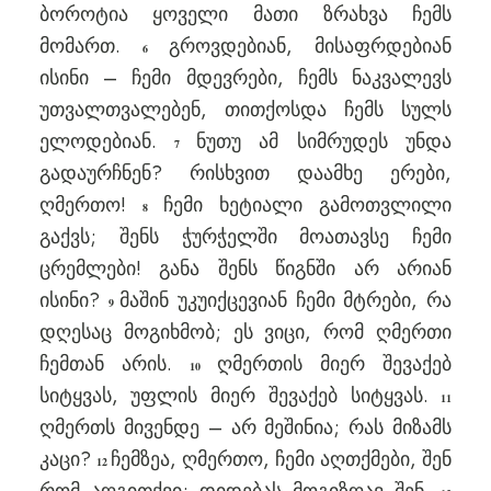
ბოროტია ყოველი მათი ზრახვა ჩემს
მომართ.
გროვდებიან, მისაფრდებიან
6
ისინი – ჩემი მდევრები, ჩემს ნაკვალევს
უთვალთვალებენ, თითქოსდა ჩემს სულს
ელოდებიან.
ნუთუ ამ სიმრუდეს უნდა
7
გადაურჩნენ? რისხვით დაამხე ერები,
ღმერთო!
ჩემი ხეტიალი გამოთვლილი
8
გაქვს; შენს ჭურჭელში მოათავსე ჩემი
ცრემლები! განა შენს წიგნში არ არიან
ისინი?
მაშინ უკუიქცევიან ჩემი მტრები, რა
9
დღესაც მოგიხმობ; ეს ვიცი, რომ ღმერთი
ჩემთან არის.
ღმერთის მიერ შევაქებ
10
სიტყვას, უფლის მიერ შევაქებ სიტყვას.
11
ღმერთს მივენდე – არ მეშინია; რას მიზამს
კაცი?
ჩემზეა, ღმერთო, ჩემი აღთქმები, შენ
12