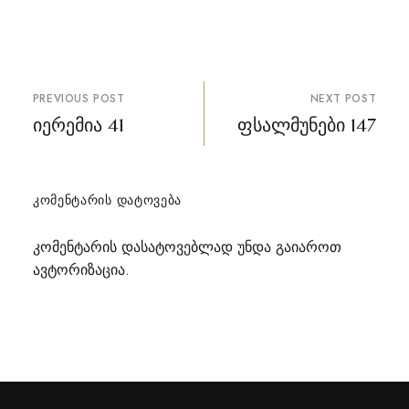
პოსტის
PREVIOUS POST
NEXT POST
ნავიგაცია
იერემია 41
ფსალმუნები 147
ᲙᲝᲛᲔᲜᲢᲐᲠᲘᲡ ᲓᲐᲢᲝᲕᲔᲑᲐ
კომენტარის დასატოვებლად უნდა გაიაროთ
ავტორიზაცია
.