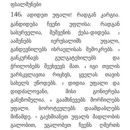
ფსალმუნები
146
ადიდეთ უფალი! რადგან კარგია.
1
განდიდება ჩვენი უფლისა: რადგან
სასურველია, შეშვენის ქება-დიდება.
2
ააშენებს იერუსალიმს უფალი,
განდევნილებს ისრაელისას შემოკრებს.
3
განკურნავს გულგატეხილებს და
ჭრილობებს შეუხვევს მათ.
იგი თვლის
4
ვარსკვლავთა რიცხვს, ყველას თავის
სახელს უწოდებს.
დიდია უფალი და
5
დიდძალოვანი, მისი გონიერება
განუზომელია.
გაამხნევებს მორჩილებს
6
უფალი. ბოროტეულებს დაამდაბლებს
მიწამდე.
გაეხმიანეთ უფალს მადლობის
7
გალობით, უგალობეთ ჩვენს ღმერთს