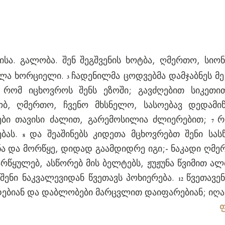
ა. გალობა. შენ შეგშვენის ხოტბა, ღმერთო, სიონ
ველა ხორციელი.
ჩადენილმა ცოდვებმა დამჯაბნეს მე
3
 რომ იცხოვროს შენს ეზოში; გავძღებით სიკეთი
ობ, ღმერთო, ჩვენო მხსნელო, სასოებავ დედამ
ები თავისი ძალით, გარემოსილია ძლიერებით;
რ
7
ებას.
და შეაშინებს კიდეთა მცხოვრებთ შენი სა
8
ნა და მორწყე, დიდად გაამდიდრე იგი;- ნაკადი ღმერ
არწყულებ, ასწორებ მის ბელტებს, ჟუჟუნა წვიმით ალ
 შენი ნაკვალევიდან წვეთავს პოხიერება.
წვეთავე
12
ებიან და დაბლობები მარცვლით დაიფარებიან; იღა
ფ