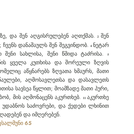
ზე, და შენ აღგისრულებენ აღთქმას.
შენ
2
; ჩვენს დანაშაულს შენ შეგვინდობ.
ნეტარ
4
თ შენი სახლისა, შენი წმიდა ტაძრისა.
5
იწის ყველა კუთხისა და შორეული ზღვის
ომელიც აწყნარებს ზღვათა ხმაურს, მათი
სწაულები, აღმოსავლეთსა და დასავლეთს
თისა სავსეა წყლით; მოამზადე მათი პური,
ბობ, მის აღმონაცენს აკურთხებ.
აკურთხე
11
ნ უდაბნოს საძოვრები, და ქედები ლხინით
ღადებენ და იმღერებენ.
სალმუნი 65