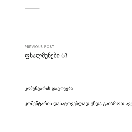
პოსტის
PREVIOUS POST
ნავიგაცია
ფსალმუნები 63
ᲙᲝᲛᲔᲜᲢᲐᲠᲘᲡ ᲓᲐᲢᲝᲕᲔᲑᲐ
კომენტარის დასატოვებლად უნდა გაიაროთ
ავ