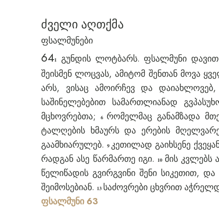
ძველი აღთქმა
ფსალმუნები
64
გუნდის ლოტბარს. ფსალმუნი დავითის
1
შეისმენ ლოცვას, ამიტომ შენთან მოვა ყ
არს, ვისაც ამოირჩევ და დაიახლოვებ,
საშინელებებით სამართლიანად გვპასუხ
მცხოვრებთა;
რომელმაც განამზადა მთ
6
ტალღების ხმაურს და ერების მღელვარ
გაამხიარულებ.
კეთილად გაიხსენე ქვეყა
9
რადგან ასე წარმართე იგი.
მის კვლებს 
10
წელიწადის გვირგვინი შენი სიკეთით, და
შეიმოსებიან.
საძოვრები ცხვრით აჭრელდ
13
ფსალმუნი 63