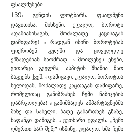
ფსალმუნები
139
გუნდის ლოტბარს. ფსალმუნი
1
დავითისა. მიხსენი, უფალო, ბოროტი
ადამიანისაგან, მოძალადე კაცისაგან
დამიფარე!
რადგან ისინი ბოროტებას
2
ფიქრობენ გულში და ყოველდღე
ემზადებიან საომრად.
მოილესეს ენები,
3
ვითარცა გველმა, ასპიტის შხამია მათ
ბაგეებს ქვეშ.
დამიცავი, უფალო, ბოროტთა
4
ხელიდან, მოძალადე კაცთაგან დამიფარე,
რომელთაც განიზრახეს ჩემი ნაბიჯების
დაბრკოლება!
გამიმზადეს ამპარტავნებმა
5
მახე და საბელი, ბადე განართხეს გზაზე,
ხაფანგი დამიგეს.
ვუთხარი უფალს: „ჩემი
6
ღმერთი ხარ შენ;” ისმინე, უფალო, ხმა ჩემი