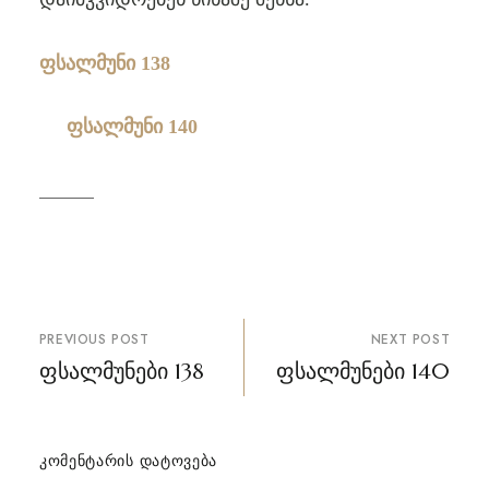
ფსალმუნი 138
ფსალმუნი 140
პოსტის
PREVIOUS POST
NEXT POST
ნავიგაცია
ფსალმუნები 138
ფსალმუნები 140
ᲙᲝᲛᲔᲜᲢᲐᲠᲘᲡ ᲓᲐᲢᲝᲕᲔᲑᲐ