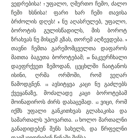
ვედრებისა!
უფალო, ღმერთო ჩემო, ძალო
7
ჩემი ხსნისა! ფარი ხარ ჩემი თავისა
ბრძოლის დღეს!
ნუ აღასრულებ, უფალო,
8
ბოროტის გულისწადილს, მის ბოროტ
ზრახვას ნუ მისცემ გზას, თორემ აღზევდება.
9
თავნი ჩემთა გარემომცველთა დაფაროს
მათთა ბაგეთა ბოროტებამ;
ნაკვერჩხალი
10
დაეფრქვეთ ზემოდან, ცეცხლში ჩაიტანოს
ისინი, ღრმა ორმოში, რომ ვეღარ
წამოდგნენ.
ავსიტყვა კაცი ნუ გაძლებს
11
ქვეყანაზე, მოძალადე კაცი ბოროტებამ
მოინადიროს ძირს დასაცემად.
ვიცი, რომ
12
იქმს უფალი განკითხვას გლახაკისა და
სამართალს უპოვართა.
ხოლო მართალნი
13
განადიდებენ შენს სახელს, და წრფელნი
დაიმკვიდრებენ წინაშე შენსა.