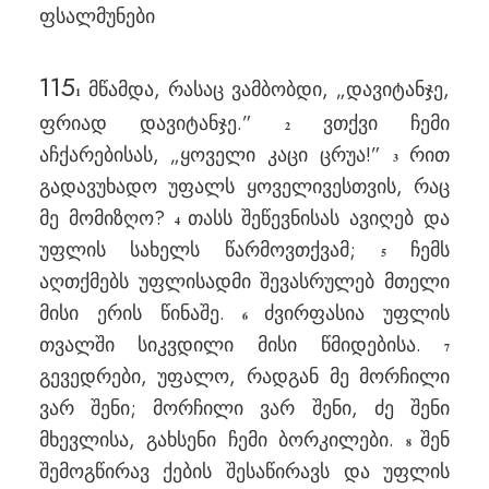
ფსალმუნები
115
მწამდა, რასაც ვამბობდი, „დავიტანჯე,
1
ფრიად დავიტანჯე.”
ვთქვი ჩემი
2
აჩქარებისას, „ყოველი კაცი ცრუა!”
რით
3
გადავუხადო უფალს ყოველივესთვის, რაც
მე მომიზღო?
თასს შეწევნისას ავიღებ და
4
უფლის სახელს წარმოვთქვამ;
ჩემს
5
აღთქმებს უფლისადმი შევასრულებ მთელი
მისი ერის წინაშე.
ძვირფასია უფლის
6
თვალში სიკვდილი მისი წმიდებისა.
7
გევედრები, უფალო, რადგან მე მორჩილი
ვარ შენი; მორჩილი ვარ შენი, ძე შენი
მხევლისა, გახსენი ჩემი ბორკილები.
შენ
8
შემოგწირავ ქების შესაწირავს და უფლის