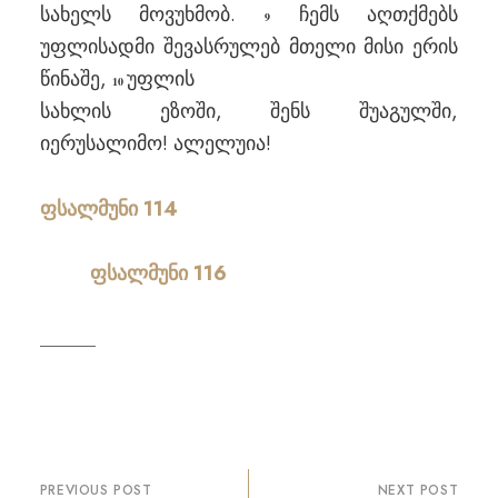
სახელს მოვუხმობ.
ჩემს აღთქმებს
9
უფლისადმი შევასრულებ მთელი მისი ერის
წინაშე,
უფლის
10
სახლის ეზოში, შენს შუაგულში,
იერუსალიმო! ალელუია!
ფსალმუნი 114
ფსალმუნი 116
პოსტის
PREVIOUS POST
NEXT POST