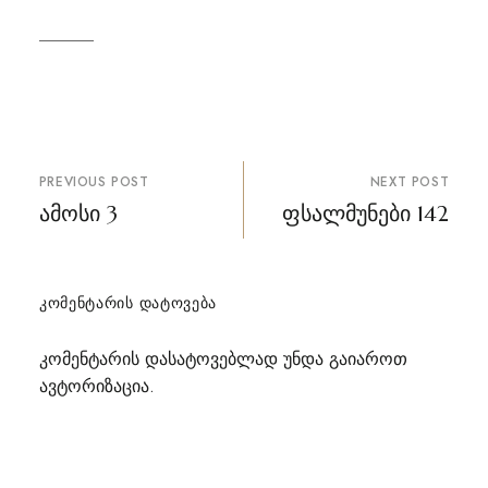
პოსტის
PREVIOUS POST
NEXT POST
ნავიგაცია
ამოსი 3
ფსალმუნები 142
ᲙᲝᲛᲔᲜᲢᲐᲠᲘᲡ ᲓᲐᲢᲝᲕᲔᲑᲐ
კომენტარის დასატოვებლად უნდა გაიაროთ
ავტორიზაცია
.