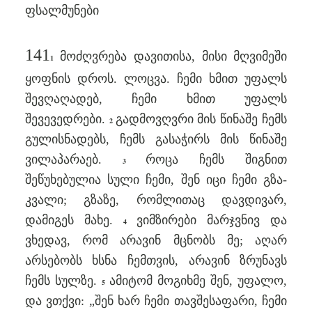
ფსალმუნები
141
მოძღვრება დავითისა, მისი მღვიმეში
1
ყოფნის დროს. ლოცვა. ჩემი ხმით უფალს
შევღაღადებ, ჩემი ხმით უფალს
შევევედრები.
გადმოვღვრი მის წინაშე ჩემს
2
გულისნადებს, ჩემს გასაჭირს მის წინაშე
ვილაპარაებ.
როცა ჩემს შიგნით
3
შეწუხებულია სული ჩემი, შენ იცი ჩემი გზა-
კვალი; გზაზე, რომლითაც დავდივარ,
დამიგეს მახე.
ვიმზირები მარჯვნივ და
4
ვხედავ, რომ არავინ მცნობს მე; აღარ
არსებობს ხსნა ჩემთვის, არავინ ზრუნავს
ჩემს სულზე.
ამიტომ მოგიხმე შენ, უფალო,
5
და ვთქვი: „შენ ხარ ჩემი თავშესაფარი, ჩემი