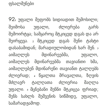
ფსალმუნები
92
უფალი მეფობს სიდიადით შემოსილი;
1
შეიმოსა უფალი, ძლიერება გარს
შემოირტყა; სამყაროც მტკიცედ დგას და არ
შეირყევა.
მტკიცედ დგას შენი ტახტი
2
დასაბამიდან; მარადიულობიდან ხარ შენ.
3
აიმაღლეს მდინარეებმა, უფალო,
აიმაღლეს მდინარეებმა თავიანთი ხმა,
აიმაღლებენ მდინარენი თავიანთ ტალღებს
ძლიერად;
წყალთა მრავალთა, ზღვის
4
მძლავრ ტალღათა ძლიერია მაღლა
უფალი.
მცნებანი შენნი მტკიცეა ფრიად;
5
შენს სახლს შეშვენის სიწმიდე, უფალო,
სამარადჟამოდ.