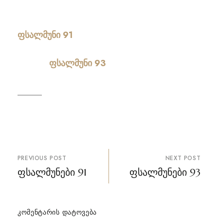
ფსალმუნი 91
ფსალმუნი 93
პოსტის
PREVIOUS POST
NEXT POST
ნავიგაცია
ფსალმუნები 91
ფსალმუნები 93
ᲙᲝᲛᲔᲜᲢᲐᲠᲘᲡ ᲓᲐᲢᲝᲕᲔᲑᲐ