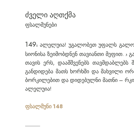
ძველი აღთქმა
ფსალმუნები
149
ალელუია! უგალობეთ უფალს გალობა
1
სიონისა ზეიმობდნენ თავიანთი მეფით.
გა
3
თავის ერს, დაამშვენებს თავმდაბლებს 
განდიდება მათს ხორხში და მახვილი ო
ბორკილებით და დიდებულნი მათნი – რკი
ალელუია!
ფსალმუნი 148