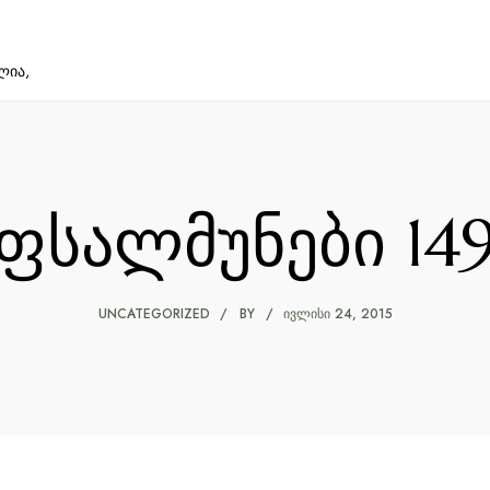
ლია,
ფსალმუნები 14
UNCATEGORIZED
BY
ᲘᲕᲚᲘᲡᲘ 24, 2015