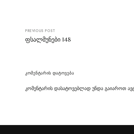
პოსტის
PREVIOUS POST
ნავიგაცია
ფსალმუნები 148
ᲙᲝᲛᲔᲜᲢᲐᲠᲘᲡ ᲓᲐᲢᲝᲕᲔᲑᲐ
კომენტარის დასატოვებლად უნდა გაიაროთ
ავ