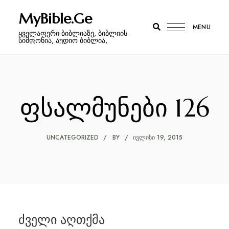
MyBible.Ge
MENU
ყველაფერი ბიბლიაზე, ბიბლიის
სიმფონია, აუდიო ბიბლია,
ფსალმუნები 126
UNCATEGORIZED
BY
ᲘᲕᲚᲘᲡᲘ 19, 2015
ძველი აღთქმა