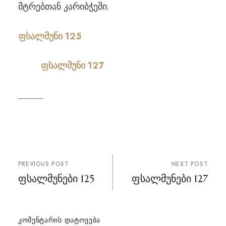
მტრებთან კარიბჭეში.
ფსალმუნი 125
ფსალმუნი 127
პოსტის
PREVIOUS POST
NEXT POST
ნავიგაცია
ფსალმუნები 125
ფსალმუნები 127
ᲙᲝᲛᲔᲜᲢᲐᲠᲘᲡ ᲓᲐᲢᲝᲕᲔᲑᲐ