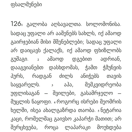
ფსალმუნები
126
გალობა აღსავალთა. სოლომონისა.
1
სადაც უფალი არ ააშენებს სახლს, იქ ამაოდ
გაირჯებიან მისი მშენებლები; სადაც უფალი
არ დაიცავს ქალაქს, იქ ამაოდ ფხიზლობს
გუშაგი.
ამაოდ დგებით ადრიან,
2
დააგვიანებთ დასხდომას, ჭამთ ჭმუნვის
პურს, რადგან ძილს ანიჭებს თავის
საყვარელს.
აჰა, მემკვიდრეობა
3
უფლისაგან – შვილები, გასამრჯელო –
მუცლის ნაყოფი.
როგორც ისრები მეომრის
4
ხელში, ისეა ახალგაზრდა თაობა.
ნეტარია
5
კაცი, რომელმაც გაივსო კაპარჭი მათით; არ
შერცხვება, როცა ლაპარაკი მოუხდება