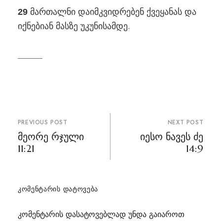
მართალნი დაიმკვიდრებენ ქვეყანას და
29
იქნებიან მასზე უკუნისამდე.
პოსტის
PREVIOUS POST
NEXT POST
ნავიგაცია
მეორე რჯული
იესო ნავეს ძე
11:21
14:9
ᲙᲝᲛᲔᲜᲢᲐᲠᲘᲡ ᲓᲐᲢᲝᲕᲔᲑᲐ
კომენტარის დასატოვებლად უნდა გაიაროთ