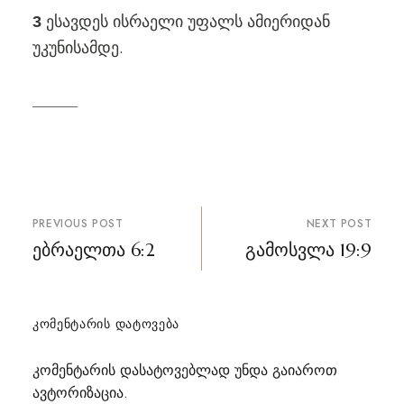
ესავდეს ისრაელი უფალს ამიერიდან
3
უკუნისამდე.
პოსტის
PREVIOUS POST
NEXT POST
ნავიგაცია
ებრაელთა 6:2
გამოსვლა 19:9
ᲙᲝᲛᲔᲜᲢᲐᲠᲘᲡ ᲓᲐᲢᲝᲕᲔᲑᲐ
კომენტარის დასატოვებლად უნდა გაიაროთ
ავტორიზაცია
.