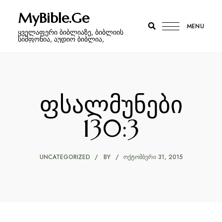
MyBible.Ge
MENU
ყველაფერი ბიბლიაზე, ბიბლიის
სიმფონია, აუდიო ბიბლია,
ფსალმუნები
130:3
UNCATEGORIZED
BY
ᲝᲥᲢᲝᲛᲑᲔᲠᲘ 31, 2015