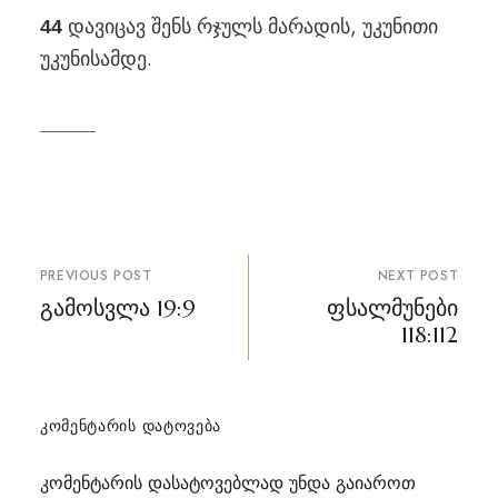
დავიცავ შენს რჯულს მარადის, უკუნითი
44
უკუნისამდე.
პოსტის
PREVIOUS POST
NEXT POST
ნავიგაცია
გამოსვლა 19:9
ფსალმუნები
118:112
ᲙᲝᲛᲔᲜᲢᲐᲠᲘᲡ ᲓᲐᲢᲝᲕᲔᲑᲐ
კომენტარის დასატოვებლად უნდა გაიაროთ