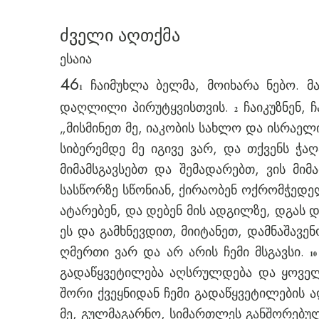
ძველი აღთქმა
ესაია
46
ჩაიმუხლა ბელმა, მოიხარა ნებო. მ
1
დაღლილი პირუტყვისთვის.
ჩაიკუზნენ, 
2
„მისმინეთ მე, იაკობის სახლო და ისრაე
სიბერემდე მე იგივე ვარ, და თქვენს ჭა
მიმამსგავსებთ და შემადარებთ, ვის მიმ
სასწორზე სწონიან, ქირაობენ ოქრომჭედელ
ატარებენ, და დებენ მის ადგილზე, დგას დ
ეს და გამხნევდით, მიიტანეთ, დამნაშავე
ღმერთი ვარ და არ არის ჩემი მსგავსი.
10
გადაწყვეტილება აღსრულდება და ყოველ
შორი ქვეყნიდან ჩემი გადაწყვეტილების 
მე, გულმაგარნო, სიმართლეს განშორებუ