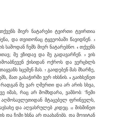
თქვენს მიერ ნატარები ტვირთი ტვირთია
ენა, და თვითონაც ტყვეობაში წავიდნენ.
3
ს საშოდან ჩემს მიერ ნატარებნო.
თქვენს
4
რთავ; მე ვზიდავ და მე გადავარჩენ.
ვის
5
მოაბნევენ ქისიდან ოქროს და ვერცხლს
აყვანს სცემენ მას.
გაიდებენ მას მხარზე,
7
მს, მათ გასაჭირში ვერ იხსნის.
გაიხსენეთ
8
რადგან მე ვარ ღმერთი და არ არის სხვა,
ე იმას, რაც არ მომხდარა, ვამბობ: ‘ჩემი
 აღმოსავლეთიდან მტაცებელ ფრინველს,
დავსახე და აღვასრულებ კიდეც.
მისმინეთ
12
 და ჩემი ხსნა არ დაახანებს. და მოვიტან