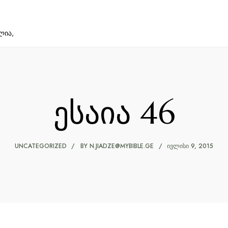
ლია,
ესაია 46
UNCATEGORIZED
BY
N.JIADZE@MYBIBLE.GE
ᲘᲕᲚᲘᲡᲘ 9, 2015