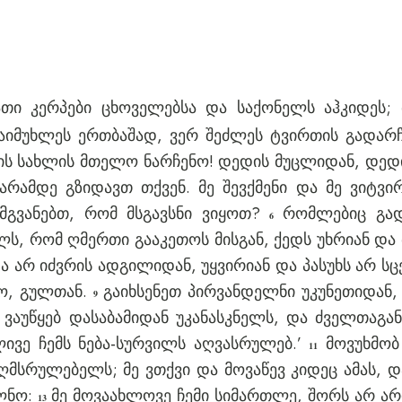
ათი კერპები ცხოველებსა და საქონელს აჰკიდეს; 
ჩაიმუხლეს ერთბაშად, ვერ შეძლეს ტვირთის გადარჩ
ლის სახლის მთელო ნარჩენო! დედის მუცლიდან, დედი
ღარამდე გზიდავთ თქვენ. მე შევქმენი და მე ვიტვი
ამგვანებთ, რომ მსგავსნი ვიყოთ?
რომლებიც გად
6
ს, რომ ღმერთი გააკეთოს მისგან, ქედს უხრიან და თ
ა არ იძვრის ადგილიდან, უყვირიან და პასუხს არ სცე
ნო, გულთან.
გაიხსენეთ პირვანდელნი უკუნეთიდან, 
9
ვაუწყებ დასაბამიდან უკანასკნელს, და ძველთაგანვ
ივე ჩემს ნება-სურვილს აღვასრულებ.’
მოვუხმობ
11
აღმსრულებელს; მე ვთქვი და მოვაწევ კიდეც ამას, 
ლნო:
მე მოვაახლოვე ჩემი სიმართლე, შორს არ არის
13