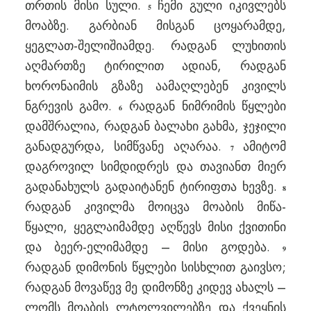
თრთის მისი სული.
ჩემი გული იკივლებს
5
მოაბზე. გარბიან მისგან ცოყარამდე,
ყეგლათ-შელიშიამდე. რადგან ლუხითის
აღმართზე ტირილით ადიან, რადგან
ხორონაიმის გზაზე აამაღლებენ კივილს
ნგრევის გამო.
რადგან ნიმრიმის წყლები
6
დამშრალია, რადგან ბალახი გახმა, ჯეჯილი
განადგურდა, სიმწვანე აღარაა.
ამიტომ
7
დაგროვილ სიმდიდრეს და თავიანთ მიერ
გადანახულს გადაიტანენ ტირიფთა ხევზე.
8
რადგან კივილმა მოიცვა მოაბის მიწა-
წყალი, ყეგლაიმამდე აღწევს მისი ქვითინი
და ბეერ-ელიმამდე – მისი გოდება.
9
რადგან დიმონის წყლები სისხლით გაივსო;
რადგან მოვაწევ მე დიმონზე კიდევ ახალს –
ლომს მოაბის ლტოლვილებზე და ქვეყნის