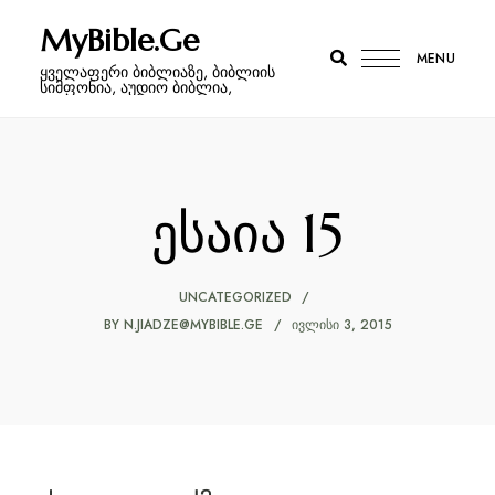
MyBible.Ge
MENU
ყველაფერი ბიბლიაზე, ბიბლიის
სიმფონია, აუდიო ბიბლია,
ესაია 15
UNCATEGORIZED
BY
N.JIADZE@MYBIBLE.GE
ᲘᲕᲚᲘᲡᲘ 3, 2015