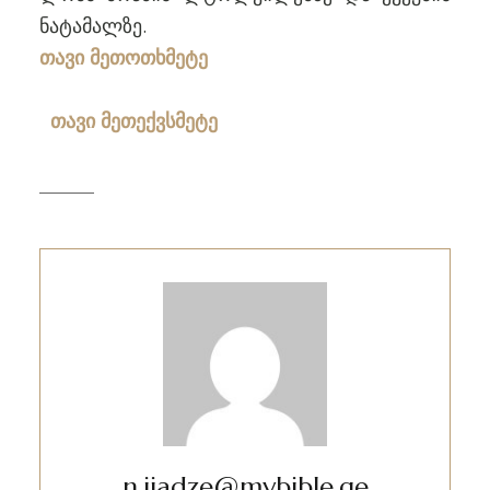
ნატამალზე.
თავი მეთოთხმეტე
თავი მეთექვსმეტე
n.jiadze@mybible.ge