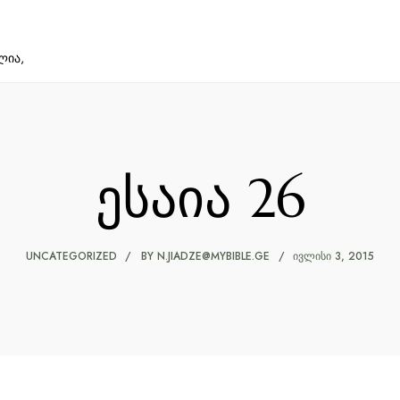
ლია,
ესაია 26
UNCATEGORIZED
BY
N.JIADZE@MYBIBLE.GE
ᲘᲕᲚᲘᲡᲘ 3, 2015