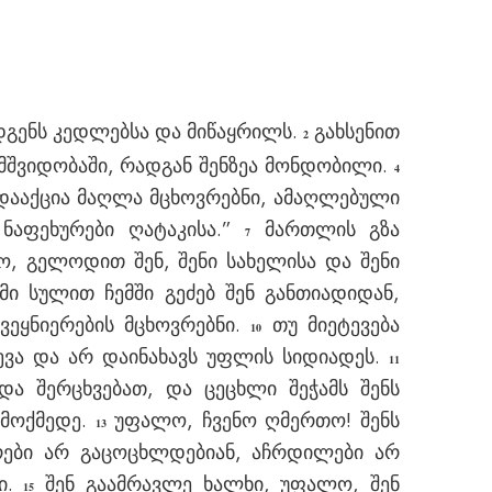
აადგენს კედლებსა და მიწაყრილს.
გახსენით
2
მშვიდობაში, რადგან შენზეა მონდობილი.
4
დააქცია მაღლა მცხოვრებნი, ამაღლებული
ნაფეხურები ღატაკისა.”
მართლის გზა
7
, გელოდით შენ, შენი სახელისა და შენი
მი სულით ჩემში გეძებ შენ განთიადიდან,
ვეყნიერების მცხოვრებნი.
თუ მიეტევება
10
ევა და არ დაინახავს უფლის სიდიადეს.
11
და შერცხვებათ, და ცეცხლი შეჭამს შენს
იმოქმედე.
უფალო, ჩვენო ღმერთო! შენს
13
ები არ გაცოცხლდებიან, აჩრდილები არ
ლი.
შენ გაამრავლე ხალხი, უფალო, შენ
15