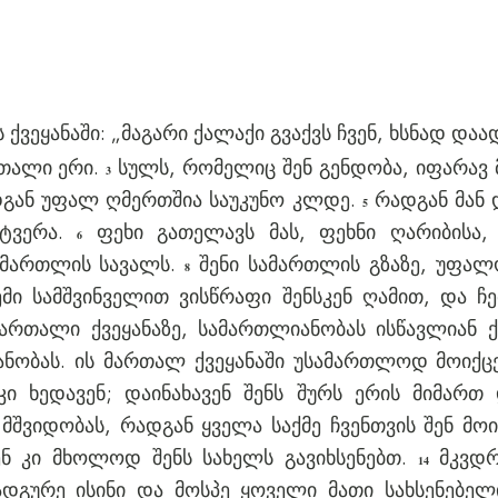
 ქვეყანაში: „მაგარი ქალაქი გვაქვს ჩვენ, ხსნად დ
რთალი ერი.
სულს, რომელიც შენ გენდობა, იფარავ 
3
ადგან უფალ ღმერთშია საუკუნო კლდე.
რადგან მან 
5
მტვერა.
ფეხი გათელავს მას, ფეხნი ღარიბისა, 
6
 მართლის სავალს.
შენი სამართლის გზაზე, უფალო
8
მი სამშვინველით ვისწრაფი შენსკენ ღამით, და ჩე
რთალი ქვეყანაზე, სამართლიანობას ისწავლიან ქ
ნობას. ის მართალ ქვეყანაში უსამართლოდ მოიქც
 ხედავენ; დაინახავენ შენს შურს ერის მიმართ 
მშვიდობას, რადგან ყველა საქმე ჩვენთვის შენ მო
ვენ კი მხოლოდ შენს სახელს გავიხსენებთ.
მკვდრ
14
ნადგურე ისინი და მოსპე ყოველი მათი სახსენებე