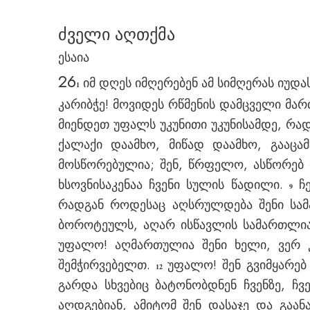
ძველი აღთქმა
ესაია
26
იმ დღეს იმღერებენ ამ სიმღერას იუდას
1
კარიბჭე! მოვიდეს რწმენის დამცველი მა
მიენდეთ უფალს უკუნითი უკუნისამდე, რ
ქალაქი დაამხო, მიწად დაამხო, გააცა
მოსწორებულია; შენ, წრფელო, ასწორებ
ხსოვნისაკენაა ჩვენი სულის წადილი.
ჩე
9
რადგან როდესაც აღსრულდება შენი სამა
ბოროტეულს, აღარ ისწავლის სამართლია
უფალო! აღმართულია შენი ხელი, ვერ კი
შემჭირვებელთ.
უფალო! შენ გვიმყარებ 
12
გარდა სხვებიც ბატონობდნენ ჩვენზე, ჩ
აღდგებიან, ამიტომ შენ დასაჯე და გაა