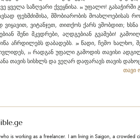
ე ყველა საზღვარი ქვეყნისა.
უფალო! გასაჭირში 
16
ვსად ფეხმძიმისა, მშობიარობის მოახლოებისას რომ
 ვიყავით, ვიტანჯეთ, თითქოს ქარს ვშობდით; ხსნა 
იან შენი მკვდრები, აღდგებიან გვამები! გამოი
 მიწა აჩრდილებს დაბადებს.
წადი, ჩემო ხალხო, შ
20
აივლიდეს,
რადგან უფალი გამოდის თავისი ადგილი
21
ყანა თავის სისხლს და ვეღარ დაფარავს თავის დახო
თავი 
ible.ge
ho is working as a freelancer. I am living in Saigon, a crowded c