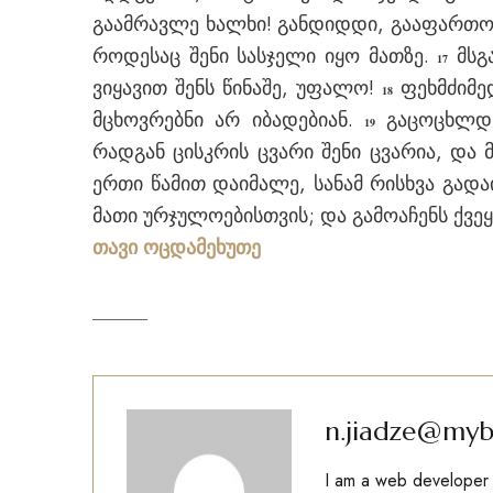
გაამრავლე ხალხი! განდიდდი, გააფართოვ
როდესაც შენი სასჯელი იყო მათზე.
მსგა
17
ვიყავით შენს წინაშე, უფალო!
ფეხმძიმედ
18
მცხოვრებნი არ იბადებიან.
გაცოცხლდებ
19
რადგან ცისკრის ცვარი შენი ცვარია, და
ერთი წამით დაიმალე, სანამ რისხვა გად
მათი ურჯულოებისთვის; და გამოაჩენს ქვე
თავი ოცდამეხუთე
n.jiadze@myb
I am a web developer w