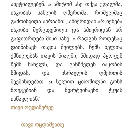
ახეტიალებენ.
ამიტომ ასე თქვა უფალმა,
22
იაკობის სახლის ღმერთმა, რომელმაც
გამოისყიდა აბრაამი: „ამიერიდან არ იქნება
იაკობი შერცხვენილი და ამიერიდან არ
გაფითრდება მისი სახე.
რადგან როდესაც
23
დაინახავს თავის შვილებს, ჩემს ხელთა
ქმნილებას თავის წიაღში, წმიდად ჰყოფენ
ჩემს სახელს; და განწმედენ იაკობის
წმიდას, და ისრაელის ღმერთის
შეეშინდებათ.
სულით ცთომილნი გონს
24
მოეგებიან და მდრტვინავნი ჭკუას
ისწავლიან.”
თავი ოცდამერვე
თავი ოცდამეათე