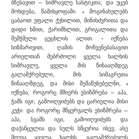
ბზესავით – სიმრავლე სასტიკთა; და უცებ
მოხდება, წამისყოფაში.
მოგინახულებს
6
ცაბაოთ უფალი ქუხილით, მიწისძვრითა და
დიდი ხმით, ქარიშხლით, გრიგალითა და
შემჭმელი ცეცხლის ალით.
იქნება
7
სიზმარივით, ღამის მოჩვენებასავით
არიელთან მებრძოლი ყველა ხალხის
სიმრავლე, ყველა მის წინააღმდეგ
გალაშქრებული, მის სიმაგრეთა
წინააღმდეგ, და მისი შემაწუხებელნი,
8
იქნება, როგორც მშიერს ესიზმრება – აჰა,
ჭამს იგი; გამოიღვიძებს და ცარიელია მისი
კუჭი. და როგორც მწყურვალს ესიზმრება –
აჰა, სვამს იგი, გამოიღვიძებს და
დაქანცულია და სულს სწყურია ისევ; ასე
მოუვა ყველა ხალხს, გალაშქრებულს