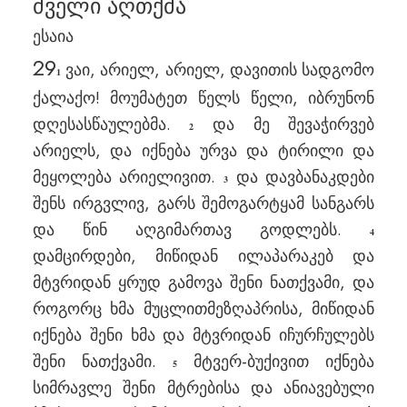
ძველი აღთქმა
ესაია
29
ვაი, არიელ, არიელ, დავითის სადგომო
1
ქალაქო! მოუმატეთ წელს წელი, იბრუნონ
დღესასწაულებმა.
და მე შევაჭირვებ
2
არიელს, და იქნება ურვა და ტირილი და
მეყოლება არიელივით.
და დავბანაკდები
3
შენს ირგვლივ, გარს შემოგარტყამ სანგარს
და წინ აღგიმართავ გოდლებს.
4
დამცირდები, მიწიდან ილაპარაკებ და
მტვრიდან ყრუდ გამოვა შენი ნათქვამი, და
როგორც ხმა მუცლითმეზღაპრისა, მიწიდან
იქნება შენი ხმა და მტვრიდან იჩურჩულებს
შენი ნათქვამი.
მტვერ-ბუქივით იქნება
5
სიმრავლე შენი მტრებისა და ანიავებული