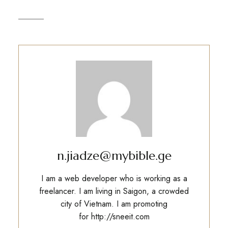
n.jiadze@mybible.ge
I am a web developer who is working as a
freelancer. I am living in Saigon, a crowded
city of Vietnam. I am promoting
for
http://sneeit.com