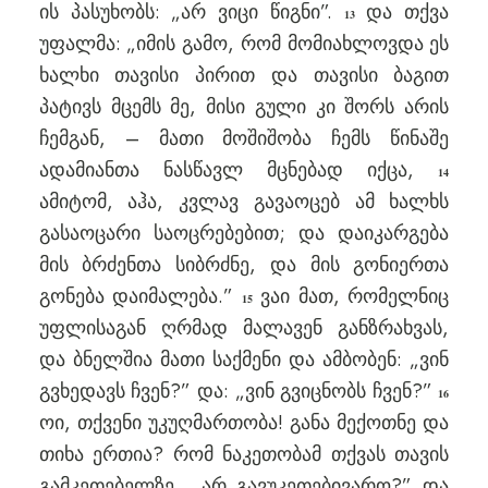
ის პასუხობს: „არ ვიცი წიგნი”.
და თქვა
13
უფალმა: „იმის გამო, რომ მომიახლოვდა ეს
ხალხი თავისი პირით და თავისი ბაგით
პატივს მცემს მე, მისი გული კი შორს არის
ჩემგან, – მათი მოშიშობა ჩემს წინაშე
ადამიანთა ნასწავლ მცნებად იქცა,
14
ამიტომ, აჰა, კვლავ გავაოცებ ამ ხალხს
გასაოცარი საოცრებებით; და დაიკარგება
მის ბრძენთა სიბრძნე, და მის გონიერთა
გონება დაიმალება.”
ვაი მათ, რომელნიც
15
უფლისაგან ღრმად მალავენ განზრახვას,
და ბნელშია მათი საქმენი და ამბობენ: „ვინ
გვხედავს ჩვენ?” და: „ვინ გვიცნობს ჩვენ?”
16
ოი, თქვენი უკუღმართობა! განა მექოთნე და
თიხა ერთია? რომ ნაკეთობამ თქვას თავის
გამკეთებელზე, „არ გავუკეთებივარო?” და