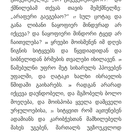
ქმნილებამ თქვას თავის შემქმნელზე:
„არაფერი გაეგებაო?”
სულ ცოტაც და
17
განა ლიბანი ნაყოფიერ მინდვრად არ
იქცევა? და ნაყოფიერი მინდორი ტყედ არ
ჩაითვლება?
ყრუები მოისმენენ იმ დღეს
18
წიგნის სიტყვებს და წყვდიადიდან და
სიბნელიდან ბრმების თვალები იხილავენ.
19
წამებულნი უფრო მეტ სიხარულს ჰპოვებენ
უფალში, და ღატაკი ხალხი ისრაელის
წმიდაში გაიხარებს.
რადგან არარად
20
იქცევა დაუნდობელი, და მგმობელს ბოლო
მოეღება, და მოისპობა ყველა დამცველი
ურჯულოებისა,
სიტყვით რომ აცთუნებენ
21
ადამიანს და კარიბჭესთან მამხილებელს
მახეს უგებენ, მართალს უგზოუკვლოდ