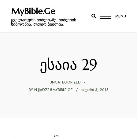
MyBible.Ge
MENU
ყველაფერი ბიბლიაზე, ბიბლიის
სიმფონია, აუდიო ბიბლია,
ესაია 29
UNCATEGORIZED
BY
N.JIADZE@MYBIBLE.GE
ᲘᲕᲚᲘᲡᲘ 3, 2015