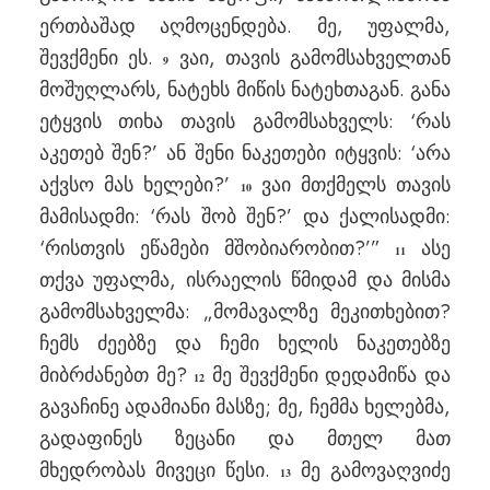
ერთბაშად აღმოცენდება. მე, უფალმა,
შევქმენი ეს.
ვაი, თავის გამომსახველთან
9
მოშუღლარს, ნატეხს მიწის ნატეხთაგან. განა
ეტყვის თიხა თავის გამომსახველს: ‘რას
აკეთებ შენ?’ ან შენი ნაკეთები იტყვის: ‘არა
აქვსო მას ხელები?’
ვაი მთქმელს თავის
10
მამისადმი: ‘რას შობ შენ?’ და ქალისადმი:
‘რისთვის ეწამები მშობიარობით?’”
ასე
11
თქვა უფალმა, ისრაელის წმიდამ და მისმა
გამომსახველმა: „მომავალზე მეკითხებით?
ჩემს ძეებზე და ჩემი ხელის ნაკეთებზე
მიბრძანებთ მე?
მე შევქმენი დედამიწა და
12
გავაჩინე ადამიანი მასზე; მე, ჩემმა ხელებმა,
გადაფინეს ზეცანი და მთელ მათ
მხედრობას მივეცი წესი.
მე გამოვაღვიძე
13