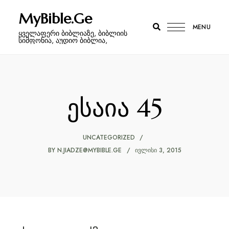
MyBible.Ge
MENU
ყველაფერი ბიბლიაზე, ბიბლიის
სიმფონია, აუდიო ბიბლია,
ესაია 45
UNCATEGORIZED
BY
N.JIADZE@MYBIBLE.GE
ᲘᲕᲚᲘᲡᲘ 3, 2015