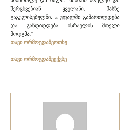
სიმართლე და ძალა.’ მასთან მოვლენ და
შერცხვებიან ყველანი, მასზე
გაგულისებულნი.
უფალში გამართლდება
25
და განდიდდება ისრაელის მთელი
მოდგმა.”
თავი ორმოცდამეოთხე
თავი ორმოცდამეექვსე