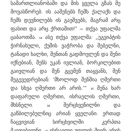
სამართლიანობაში და მის ყველა გზას მე
მოვასწორებ. ის ააშენებს ჩემს ქალაქს და
ჩემს დევნილებს ის გაუშვებს, მაგრამ არც
ფასით და არც ქრთამით!” – თქვა უფალმა
ცაბაოთმა.
ასე თქვა უფალმა: „ეგვიპტის
14
ჭირნახული, ქუშის ვაჭრობა და შებელნი,
ტანადი ხალხი, შენთან გადმოვლენ და შენი
იქნებიან, შენს უკან ივლიან, ბორკილებით
გაივლიან და შენ გცემენ თაყვანს, შენ
შეგევედრებიან: ‘მხოლოდ შენშია ღმერთი
და სხვა ღმერთი არ არის.’”
შენა ხარ
15
დაფარული ღმერთი, ისრაელის ღმერთი,
მხსნელი.
შერცხვენილნი და
16
გაწბილებულნიც არიან ყველანი. ერთად
ჩაცვივიან სირცხვილში კერპთა
მკეთებელნი.
ისრაელი უფლის მიერ არის