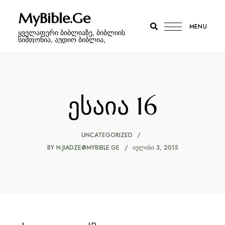
MyBible.Ge
MENU
ყველაფერი ბიბლიაზე, ბიბლიის
სიმფონია, აუდიო ბიბლია,
ესაია 16
UNCATEGORIZED
BY
N.JIADZE@MYBIBLE.GE
ᲘᲕᲚᲘᲡᲘ 3, 2015