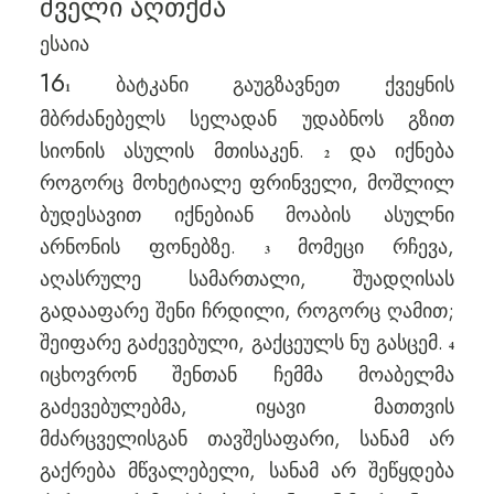
ძველი აღთქმა
ესაია
16
ბატკანი გაუგზავნეთ ქვეყნის
1
მბრძანებელს სელადან უდაბნოს გზით
სიონის ასულის მთისაკენ.
და იქნება
2
როგორც მოხეტიალე ფრინველი, მოშლილ
ბუდესავით იქნებიან მოაბის ასულნი
არნონის ფონებზე.
მომეცი რჩევა,
3
აღასრულე სამართალი, შუადღისას
გადააფარე შენი ჩრდილი, როგორც ღამით;
შეიფარე გაძევებული, გაქცეულს ნუ გასცემ.
4
იცხოვრონ შენთან ჩემმა მოაბელმა
გაძევებულებმა, იყავი მათთვის
მძარცველისგან თავშესაფარი, სანამ არ
გაქრება მწვალებელი, სანამ არ შეწყდება