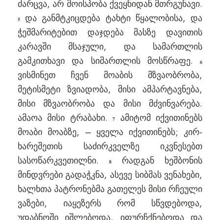
ძარცვა, არ მოისპობა ქვეყნიდან მთრგუნავი.
და განმტკიცდება ტახტი წყალობისა, და
5
ჭეშმარიტებით დაჯდება მასზე დავითის
კარავში მსაჯული, და სამართლის
გამკითხავი და სიმართლის მოსწრაფე.
6
ვისმინეთ ჩვენ მოაბის მზვაობრობა,
მეტისმეტი ზვიადობა, მისი ამპარტავნება,
მისი მზვაობრობა და მისი მძვინვარება.
ამაოა მისი ტრაბახი.
ამიტომ იქვითინებს
7
მოაბი მოაბზე, – ყველა იქვითინებს; კირ-
ხარეშეთის საძირკველზე იკვნესებთ
სასოწარკვეთილნი.
რადგან ხეშბონის
8
მინდვრები გადაჭკნა, ასევე სიბმას ვენახები,
ხალხთა პატრონებმა გათელეს მისი რჩეული
ვაზები, იაყეზერს რომ სწვდებოდა,
უდაბნოში იშლებოდა, იფურჩქნებოდა და