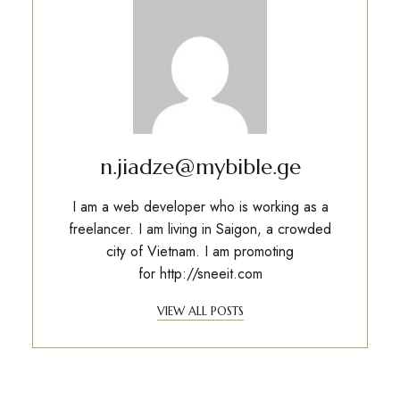
n.jiadze@mybible.ge
I am a web developer who is working as a
freelancer. I am living in Saigon, a crowded
city of Vietnam. I am promoting
for
http://sneeit.com
VIEW ALL POSTS