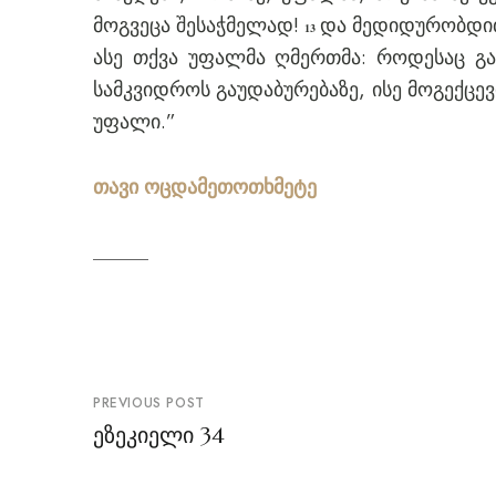
მოგვეცა შესაჭმელად!
და მედიდურობდით 
13
ასე თქვა უფალმა ღმერთმა: როდესაც გა
სამკვიდროს გაუდაბურებაზე, ისე მოგექცე
უფალი.”
თავი ოცდამეთოთხმეტე
პოსტის
PREVIOUS POST
ნავიგაცია
ეზეკიელი 34