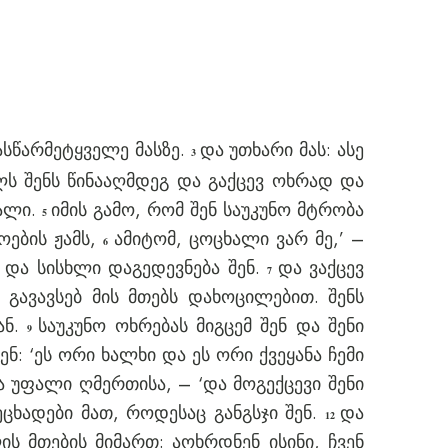
ნასწარმეტყველე მასზე.
და უთხარი მას: ასე
3
ელს შენს წინააღმდეგ და გაქცევ ოხრად და
ფალი.
იმის გამო, რომ შენ საუკუნო მტრობა
5
ოების ჟამს,
ამიტომ, ცოცხალი ვარ მე,’ –
6
 და სისხლი დაგედევნება შენ.
და ვაქცევ
7
 გავავსებ მის მთებს დახოცილებით. შენს
ან.
საუკუნო ოხრებას მიგცემ შენ და შენი
9
ენ: ‘ეს ორი ხალხი და ეს ორი ქვეყანა ჩემი
ა უფალი ღმერთისა, – ‘და მოგექცევი შენი
ცხადები მათ, როდესაც განგსჯი შენ.
და
12
ს მთების მიმართ: აოხრდნენ ისინი, ჩვენ