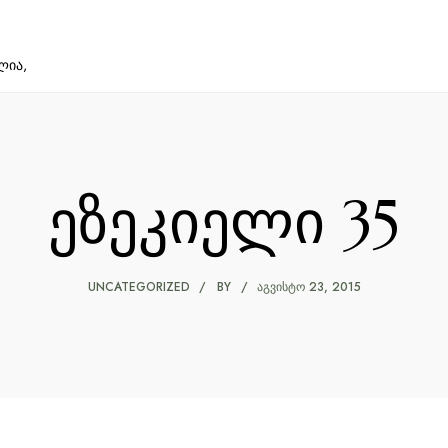
ლია,
ეზეკიელი 35
UNCATEGORIZED
BY
ᲐᲒᲕᲘᲡᲢᲝ 23, 2015