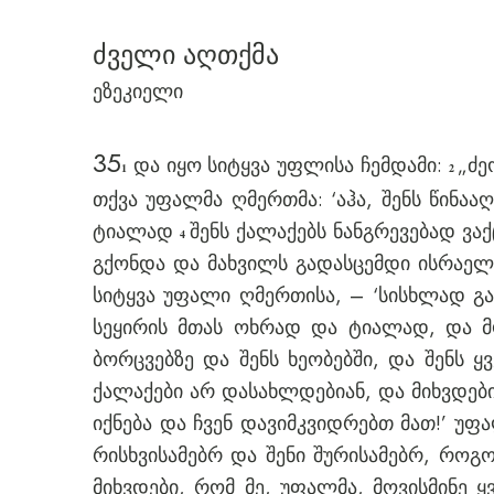
ძველი აღთქმა
ეზეკიელი
35
და იყო სიტყვა უფლისა ჩემდამი:
„ძე
1
2
თქვა უფალმა ღმერთმა: ‘აჰა, შენს წინაა
ტიალად
შენს ქალაქებს ნანგრევებად ვა
4
გქონდა და მახვილს გადასცემდი ისრაელი
სიტყვა უფალი ღმერთისა, – ‘სისხლად გა
სეყირის მთას ოხრად და ტიალად, და 
ბორცვებზე და შენს ხეობებში, და შენს 
ქალაქები არ დასახლდებიან, და მიხვდებ
იქნება და ჩვენ დავიმკვიდრებთ მათ!’ უფა
რისხვისამებრ და შენი შურისამებრ, როგ
მიხვდები, რომ მე, უფალმა, მოვისმინე 