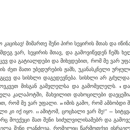
ო კაცისავ! მიმართე შენი პირი სეყირის მთას და იწი
ღმდეგ ვარ, სეყირის მთავ, და გამოვიწვდენ ჩემს ხ
ქცევ და გატიალდები და მიხვდებით, რომ მე ვარ უ
ს ძეთ მათი უბედურების ჟამს, უკანასკნელი ურჯულ
გცევ და სისხლი დაგედევნება. სისხლი არ გძულდა
მოვკვეთ მისგან გამვლელსა და გამომვლელს.
და
8
ყველა კალაპოტში, მახვილით დახოცილები დაეცემი
ით, რომ მე ვარ უფალი.
იმის გამო, რომ ამბობდი შ
10
ლი კი იქ იყო.
ამიტომ, ცოცხალი ვარ მე!” – სიტყვ
11
ორც მოექეცი მათ შენი სიძულვილისამებრ და გამოვე
ყველა შენი ლანძღვა, რომელიც წარმოთქვი ისრაელი