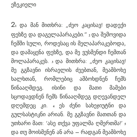
ეზეკიელი
2
და მან მითხრა: „ძეო კაცისავ! დადექი
1
ფეხზე და დაგელაპარაკები.”
და შემოვიდა
2
ჩემში სული, როდესაც ის მელაპარაკებოდა,
და დამაყენა ფეხზე, და მე ვუსმენდი ჩემთან
მოლაპარაკეს.
და მითხრა: „ძეო კაცისავ!
3
მე გგზავნი ისრაელის ძეებთან, მეამბოხე
ხალხთან, რომლებიც ამბოხდნენ ჩემს
წინააღმდეგ. ისინი და მათი მამები
სცოდავდნენ ჩემს წინააღმდეგ დღევანდელ
დღემდეც კი.
ეს ძენი სახეჯიუტნი და
4
გულსასტიკნი არიან. მე გგზავნი მათთან და
უთხარი მათ: ‘ასე თქვა უფალმა ღმერთმა!’
5
და თუ მოისმენენ ან არა – რადგან მეამბოხე