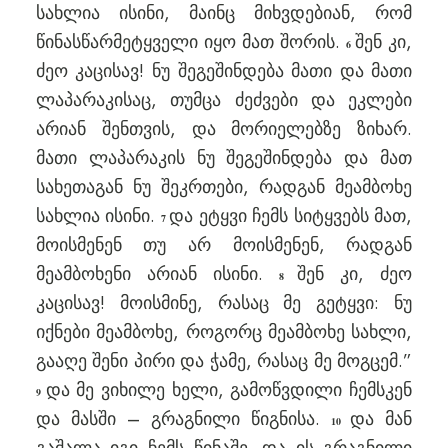
სახლია ისინი, მაინც მიხვდებიან, რომ
წინასწარმეტყველი იყო მათ შორის.
შენ კი,
6
ძეო კაცისავ! ნუ შეგეშინდება მათი და მათი
ლაპარაკისაც, თუმცა ძეძვები და ეკლები
არიან შენთვის, და მორიელებზე ზიხარ.
მათი ლაპარაკის ნუ შეგეშინდება და მათ
სახეთაგან ნუ შეკრთები, რადგან მეამბოხე
სახლია ისინი.
და ეტყვი ჩემს სიტყვებს მათ,
7
მოისმენენ თუ არ მოისმენენ, რადგან
მეამბოხენი არიან ისინი.
შენ კი, ძეო
8
კაცისავ! მოისმინე, რასაც მე გეტყვი: ნუ
იქნები მეამბოხე, როგორც მეამბოხე სახლი,
გააღე შენი პირი და ჭამე, რასაც მე მოგცემ.”
და მე ვიხილე ხელი, გამოწვდილი ჩემსკენ
9
და მასში – გრაგნილი წიგნისა.
და მან
10