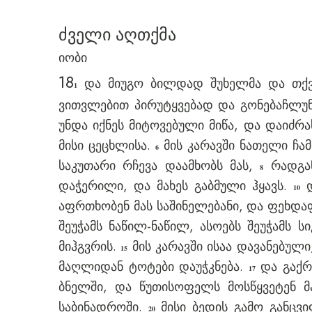
ძველი აღთქმა
იობი
18
და მიუგო ბილდად შუხელმა და თქ
1
ვითვლებით პირუტყვებად და გონებაჩლუ
უნდა იქნეს მიტოვებული მიწა, და დაიძ
მისი ცეცხლისა.
მის კარავში ნათელი ჩამ
6
საკუთარი რჩევა დაამხობს მას,
რადგან
8
დაჭერილი, და მახეს გაბმული ჰყავს.
დ
10
აფრთხობენ მას საშინელებანი, და ფეხდაფ
შეუჭამს ნაწილ-ნაწილ, ასოებს შეუჭამს 
მიჰგვრის.
მის კარავში ისაა დავანებული
15
მაღლიდან ტოტები დაუჭკნება.
და გაქრე
17
ბნელში, და წუთისოფელს მოსწყვეტენ მ
საბინადროში.
მისი ბედის გამო განცვ
20