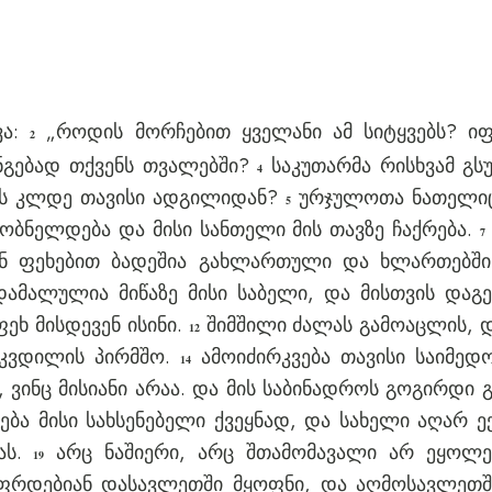
ვა:
„როდის მორჩებით ყველანი ამ სიტყვებს? ი
2
ნგებად თქვენს თვალებში?
საკუთარმა რისხვამ გს
4
რას კლდე თავისი ადგილიდან?
ურჯულოთა ნათელიც
5
ობნელდება და მისი სანთელი მის თავზე ჩაქრება.
7
 ფეხებით ბადეშია გახლართული და ხლართებში
ამალულია მიწაზე მისი საბელი, და მისთვის დაგე
ეხ მისდევენ ისინი.
შიმშილი ძალას გამოაცლის, დ
12
სიკვდილის პირმშო.
ამოიძირკვება თავისი საიმედო
14
, ვინც მისიანი არაა. და მის საბინადროს გოგირდი 
ბა მისი სახსენებელი ქვეყნად, და სახელი აღარ ექ
ას.
არც ნაშიერი, არც შთამომავალი არ ეყოლებ
19
იფრდებიან დასავლეთში მყოფნი, და აღმოსავლეთ