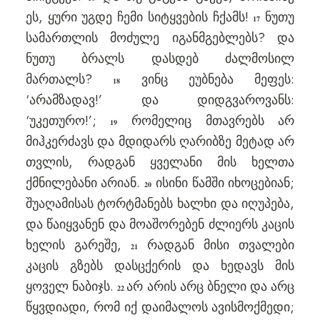
ეს, ყური უგდე ჩემი სიტყვების ჩქამს!
ნუთუ
17
სამართლის მოძულე იგანმგებლებს? და
ნუთუ ბრალს დასდებ ძალმოსილ
მართალს?
ვინც ეუბნება მეფეს:
18
‘არამზადავ!’ და დიდგვაროვანს:
‘უკეთურო!’;
რომელიც მთავრებს არ
19
მიჰკერძავს და მდიდარს ღარიბზე მეტად არ
თვლის, რადგან ყველანი მის ხელთა
ქმნილებანი არიან.
ისინი წამში იხოცებიან;
20
შუაღამისას ტორტმანებს ხალხი და იღუპება,
და წაიყვანენ და მოაშორებენ ძლიერს კაცის
ხელის გარეშე,
რადგან მისი თვალები
21
კაცის გზებს დასცქერის და ხედავს მის
ყოველ ნაბიჯს.
არ არის არც ბნელი და არც
22
წყვდიადი, რომ იქ დაიმალოს ავისმოქმედი;