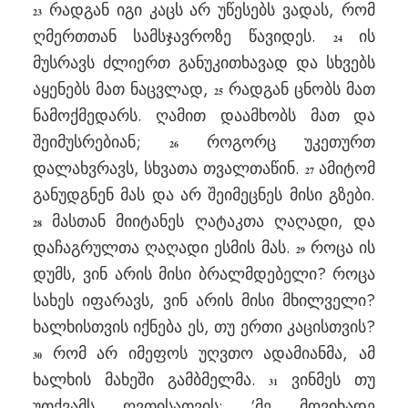
რადგან იგი კაცს არ უწესებს ვადას, რომ
23
ღმერთთან სამსჯავროზე წავიდეს.
ის
24
მუსრავს ძლიერთ განუკითხავად და სხვებს
აყენებს მათ ნაცვლად,
რადგან ცნობს მათ
25
ნამოქმედარს. ღამით დაამხობს მათ და
შეიმუსრებიან;
როგორც უკეთურთ
26
დალახვრავს, სხვათა თვალთაწინ.
ამიტომ
27
განუდგნენ მას და არ შეიმეცნეს მისი გზები.
მასთან მიიტანეს ღატაკთა ღაღადი, და
28
დაჩაგრულთა ღაღადი ესმის მას.
როცა ის
29
დუმს, ვინ არის მისი ბრალმდებელი? როცა
სახეს იფარავს, ვინ არის მისი მხილველი?
ხალხისთვის იქნება ეს, თუ ერთი კაცისთვის?
რომ არ იმეფოს უღვთო ადამიანმა, ამ
30
ხალხის მახეში გამბმელმა.
ვინმეს თუ
31
უთქვამს ღვთისათვის: ‘მე მოვიხადე