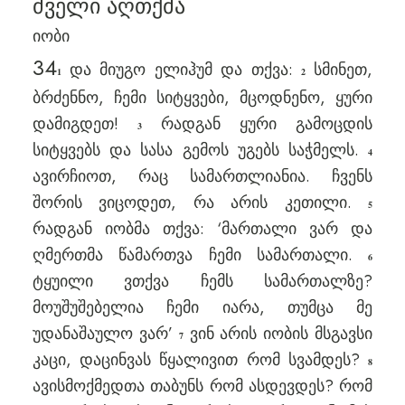
ძველი აღთქმა
იობი
34
და მიუგო ელიჰუმ და თქვა:
სმინეთ,
1
2
ბრძენნო, ჩემი სიტყვები, მცოდნენო, ყური
დამიგდეთ!
რადგან ყური გამოცდის
3
სიტყვებს და სასა გემოს უგებს საჭმელს.
4
ავირჩიოთ, რაც სამართლიანია. ჩვენს
შორის ვიცოდეთ, რა არის კეთილი.
5
რადგან იობმა თქვა: ‘მართალი ვარ და
ღმერთმა წამართვა ჩემი სამართალი.
6
ტყუილი ვთქვა ჩემს სამართალზე?
მოუშუშებელია ჩემი იარა, თუმცა მე
უდანაშაულო ვარ’
ვინ არის იობის მსგავსი
7
კაცი, დაცინვას წყალივით რომ სვამდეს?
8
ავისმოქმედთა თაბუნს რომ ასდევდეს? რომ