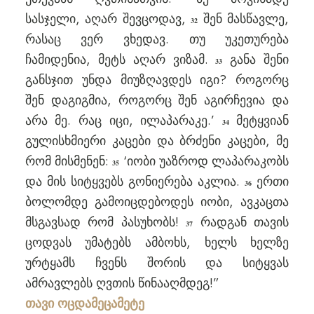
სასჯელი, აღარ შევცოდავ,
შენ მასწავლე,
32
რასაც ვერ ვხედავ. თუ უკეთურება
ჩამიდენია, მეტს აღარ ვიზამ.
განა შენი
33
განსჯით უნდა მიუზღავდეს იგი? როგორც
შენ დაგიგმია, როგორც შენ აგირჩევია და
არა მე. რაც იცი, ილაპარაკე.’
მეტყვიან
34
გულისხმიერი კაცები და ბრძენი კაცები, მე
რომ მისმენენ:
‘იობი უაზროდ ლაპარაკობს
35
და მის სიტყვებს გონიერება აკლია.
ერთი
36
ბოლომდე გამოიცდებოდეს იობი, ავკაცთა
მსგავსად რომ პასუხობს!
რადგან თავის
37
ცოდვას უმატებს ამბოხს, ხელს ხელზე
ურტყამს ჩვენს შორის და სიტყვას
ამრავლებს ღვთის წინააღმდეგ!”
თავი ოცდამეცამეტე