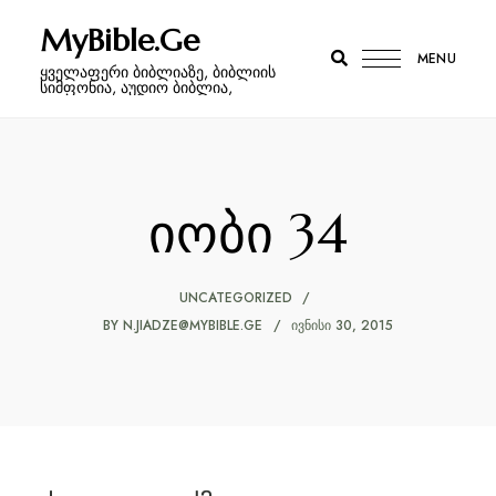
MyBible.Ge
MENU
ყველაფერი ბიბლიაზე, ბიბლიის
სიმფონია, აუდიო ბიბლია,
იობი 34
UNCATEGORIZED
BY
N.JIADZE@MYBIBLE.GE
ᲘᲕᲜᲘᲡᲘ 30, 2015