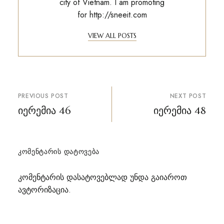
city of Vietnam. I am promoting
for
http://sneeit.com
VIEW ALL POSTS
პოსტის
PREVIOUS POST
NEXT POST
ნავიგაცია
იერემია 46
იერემია 48
ᲙᲝᲛᲔᲜᲢᲐᲠᲘᲡ ᲓᲐᲢᲝᲕᲔᲑᲐ
კომენტარის დასატოვებლად უნდა გაიაროთ
ავტორიზაცია
.