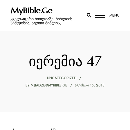
MyBible.Ge
MENU
ყველაფერი ბიბლიაზე, ბიბლიის
სიმფონია, აუდიო ბიბლია,
იერემია 47
UNCATEGORIZED
BY
N.JIADZE@MYBIBLE.GE
ᲐᲒᲕᲘᲡᲢᲝ 15, 2015