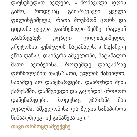
დაუსუსტდათ ხელები,
მომავალი დღის
4
გამო, როდესაც გაძარცვავენ ყველა
ფილისტიმელს, რათა მოუსპონ ცორს და
ციდონს ყველა დარჩენილი შემწე, რადგან
გაძარცვავს უფალი ფილისტიმელთ,
კრეტოსის კუნძულის ნატამალს.
სიქაჩლე
5
ეწია ღაზას, დაინგრა აშკელონი; ნატამალო
მათი ხეობებისა, როდემდე დაიკაწრავ
ფრჩხილებით თავს?
ოი, უფლის მახვილო,
6
სანამდე არ დაწყნარდები, დაბრუნდი შენს
ქარქაშში, დამშვიდდი და გაყუჩდი!
როგორ
7
დაწყნარდები, როდესაც უბრძანა მას
უფალმა, აშკელონისა და ზღვის სანაპიროს
წინააღმდეგ, იქ განაწესა იგი.”
თავი ორმოცდამეექვსე