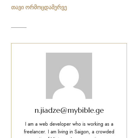
თავი ორმოცდამერვე
n.jiadze@mybible.ge
I am a web developer who is working as a
freelancer. I am living in Saigon, a crowded