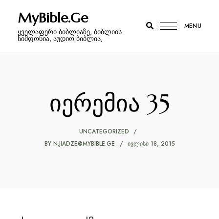
MyBible.Ge
MENU
ყველაფერი ბიბლიაზე, ბიბლიის
სიმფონია, აუდიო ბიბლია,
იერემია 35
UNCATEGORIZED
BY
N.JIADZE@MYBIBLE.GE
ᲘᲕᲚᲘᲡᲘ 18, 2015