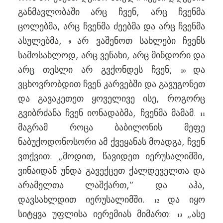
განმავლობაში არც ჩვენ, არც ჩვენმა
ცოლებმა, არც ჩვენმა ძეებმა და არც ჩვენმა
ასულებმა,
არ ვაშენოთ სახლები ჩვენს
9
სამოსახლოდ, არც ვენახი, არც მინდორი და
არც თესლი არ გვქონდეს ჩვენ;
და
10
ვცხოვრობდით ჩვენ კარვებში და გავუგონეთ
და გავაკეთეთ ყოველივე ისე, როგორც
გვიბრძანა ჩვენ იონადაბმა, ჩვენმა მამამ.
11
მაგრამ როცა ბაბილონის მეფე
ნაბუქოდონოსორი ამ ქვეყანას მოადგა, ჩვენ
ვთქვით: „მოდით, წავიდეთ იერუსალიმში,
ვინაიდან უნდა გავექცეთ ქალდეველთა და
არამელთა ლაშქართ,” და აჰა,
დავსახლდით იერუსალიმში.
და იყო
12
სიტყვა უფლისა იერემიას მიმართ:
„ასე
13