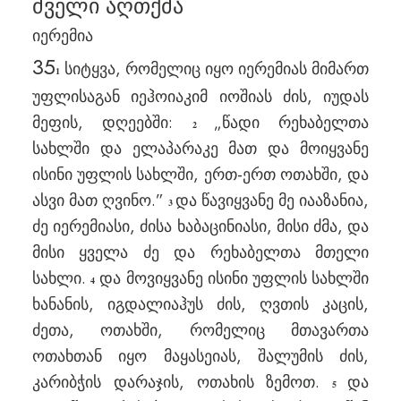
ძველი აღთქმა
იერემია
35
სიტყვა, რომელიც იყო იერემიას მიმართ
1
უფლისაგან იეჰოიაკიმ იოშიას ძის, იუდას
მეფის, დღეებში:
„წადი რეხაბელთა
2
სახლში და ელაპარაკე მათ და მოიყვანე
ისინი უფლის სახლში, ერთ-ერთ ოთახში, და
ასვი მათ ღვინო.”
და წავიყვანე მე იააზანია,
3
ძე იერემიასი, ძისა ხაბაცინიასი, მისი ძმა, და
მისი ყველა ძე და რეხაბელთა მთელი
სახლი.
და მოვიყვანე ისინი უფლის სახლში
4
ხანანის, იგდალიაჰუს ძის, ღვთის კაცის,
ძეთა, ოთახში, რომელიც მთავართა
ოთახთან იყო მაყასეიას, შალუმის ძის,
კარიბჭის დარაჯის, ოთახის ზემოთ.
და
5