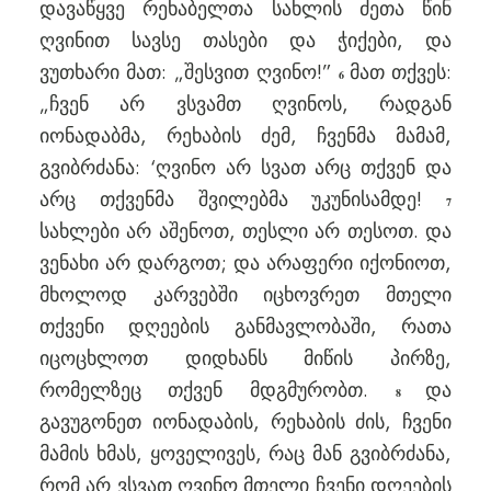
დავაწყვე რეხაბელთა სახლის ძეთა წინ
ღვინით სავსე თასები და ჭიქები, და
ვუთხარი მათ: „შესვით ღვინო!”
მათ თქვეს:
6
„ჩვენ არ ვსვამთ ღვინოს, რადგან
იონადაბმა, რეხაბის ძემ, ჩვენმა მამამ,
გვიბრძანა: ‘ღვინო არ სვათ არც თქვენ და
არც თქვენმა შვილებმა უკუნისამდე!
7
სახლები არ აშენოთ, თესლი არ თესოთ. და
ვენახი არ დარგოთ; და არაფერი იქონიოთ,
მხოლოდ კარვებში იცხოვრეთ მთელი
თქვენი დღეების განმავლობაში, რათა
იცოცხლოთ დიდხანს მიწის პირზე,
რომელზეც თქვენ მდგმურობთ.
და
8
გავუგონეთ იონადაბის, რეხაბის ძის, ჩვენი
მამის ხმას, ყოველივეს, რაც მან გვიბრძანა,
რომ არ ვსვათ ღვინო მთელი ჩვენი დღეების