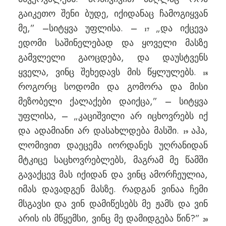
გაიკეთო შენი ბუდე, იქიდანაც ჩამოგიყვან
მე,” –სიტყვა უფლისა. –
„და იქცევა
17
ედომი საშინელებად და ყოველი მასზე
გამვლელი გაოცდება, და დაუსტვენს
ყველა, ვინც შეხედავს მის წყლულებს.
18
როგორც სოდომი და გომორა და მისი
მეზობელი ქალაქები დაიქცა,” – სიტყვა
უფლისა, – „კაციშვილი არ იცხოვრებს იქ
და ადამიანი არ დასახლდება მასში.
აჰა,
19
ლომივით დაეცემა იორდანეს უღრანიდან
მტკიცე საცხოვრებლებს, მაგრამ მე წამში
გავაქცევ მას იქიდან და ვინც ამორჩეულია,
იმას დავადგენ მასზე. რადგან ვინაა ჩემი
მსგავსი და ვინ დამიწესებს მე ჟამს და ვინ
არის ის მწყემსი, ვინც მე დამიდგება წინ?”
20