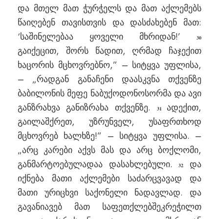
და მთელ მათ ჭურჭელს და მათ აქლემებს
წაიღებენ თავისთვის და დასძახებენ მათ:
‘საშინელებაა ყოველი მხრიდან!’
30
გაიქეცით, შორს წადით, ღრმად ჩაჯექით
ხაცორის მცხოვრებნო,” – სიტყვა უფლისა,
– „რადგან განაჩენი დაასკვნა თქვენზე
ბაბილონის მეფე ნაბუქოდონოსორმა და ავი
განზრახვა განიზრახა თქვენზე.
ადექით,
31
გაილაშქრეთ, უზრუნველ, უსაფრთხოდ
მცხოვრებ ხალხზე!” – სიტყვა უფლისა. –
„არც კარები აქვს მას და არც ბოქლომი,
განმარტოებულადაა დასახლებული.
და
32
იქნება მათი აქლემები საძარცვავად და
მათი ურიცხვი საქონელი ნადავლად. და
გავანიავებ მათ საფეთქლებშეკრეჭილთ