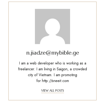
n.jiadze@mybible.ge
I am a web developer who is working as a
freelancer. I am living in Saigon, a crowded
city of Vietnam. I am promoting
for
http://sneeit.com
VIEW ALL POSTS