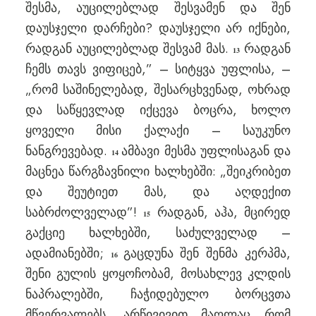
შესმა, აუცილებლად შესვამენ და შენ
დაუსჯელი დარჩები? დაუსჯელი არ იქნები,
რადგან აუცილებლად შესვამ მას.
რადგან
13
ჩემს თავს ვიფიცებ,” – სიტყვა უფლისა, –
„რომ საშინელებად, შესარცხვენად, ოხრად
და საწყევლად იქცევა ბოცრა, ხოლო
ყოველი მისი ქალაქი – საუკუნო
ნანგრევებად.
ამბავი მესმა უფლისაგან და
14
მაცნეა წარგზავნილი ხალხებში: „შეიკრიბეთ
და შეუტიეთ მას, და აღდექით
საბრძოლველად”!
რადგან, აჰა, მცირედ
15
გაქციე ხალხებში, საძულველად –
ადამიანებში;
გაცდუნა შენ შენმა კერპმა,
16
შენი გულის ყოყოჩობამ, მოსახლევ კლდის
ნაპრალებში, ჩაჭიდებულო ბორცვთა
მწვერვალებს. არწივივით მაღლაც რომ