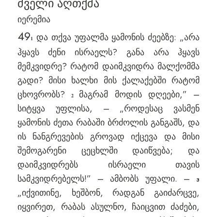
ძველი აღთქმა
იერემია
49
და თქვა უფალმა ყამონის ძეებზე: „არა
1
ჰყავს ძენი ისრაელს? განა არა ჰყავს
მემკვიდრე? რატომ დაიმკვიდრა მალქომმა
გადი? მისი ხალხი მის ქალაქებში რატომ
ცხოვრობს?
მაგრამ მოდის დღეები,” –
2
სიტყვა უფლისა, – „როდესაც ვასმენ
ყამონის ძეთა რაბაში ბრძოლის განგაშს, და
ის ნანგრევების გროვად იქცევა და მისი
შემოგარენი ცეცხლში დაიწვება; და
დაიმკვიდრებს ისრაელი თავის
სამკვიდრებელს!” – ამბობს უფალი. –
3
„იქვითინე, ხეშბონ, რადგან გაიძარცვე,
იყვირეთ, რაბას ასულნო, ჩაიცვით ძაძები,