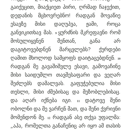
გაიქეცით, მიაქციეთ პირი, ღრმად ჩაჯექით,
დედანის მცხოვრებნო! რადგან მოვაწიე
ესავზე მისი დაღუპვა, ჟამი, როცა
განვიკითხავ მას.
ყურძნის მკრეფავნი რომ
9
მოსულიყვნენ შენთან, განა არ
დაგიტოვებდნენ მარცვლებს? ქურდები
ღამით მხოლოდ სამყოფს დაიტაცებდნენ.
10
რადგან მე გავაშიშვლე ესავი, გამოვაჩინე
მისი საიდუმლო თავშესაფარი და ვეღარ
შეძლებს დამალვას. გაფუჭებულია მისი
თესლი, მისი ძმებისაც და მეზობლებისაც.
და აღარ იქნება იგი.
დატოვე შენი
11
ობოლნი და მე ვარჩენ მათ, და შენი ქვრივნი
მომენდონ მე.
რადგან ასე თქვა უფალმა:
12
„აჰა, რომელთა განაჩენიც არ იყო ამ თასის