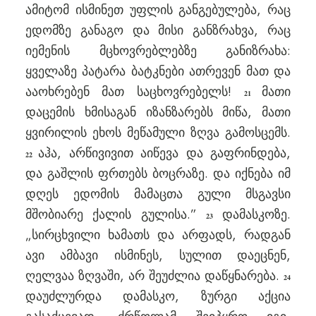
ამიტომ ისმინეთ უფლის განგებულება, რაც
ედომზე განაგო და მისი განზრახვა, რაც
იემენის მცხოვრებლებზე განიზრახა:
ყველაზე პატარა ბატკნები ათრევენ მათ და
ააოხრებენ მათ საცხოვრებელს!
მათი
21
დაცემის ხმისაგან იზანზარებს მიწა, მათი
ყვირილის ეხოს მეწამული ზღვა გამოსცემს.
აჰა, არწივივით აიწევა და გაფრინდება,
22
და გაშლის ფრთებს ბოცრაზე. და იქნება იმ
დღეს ედომის მამაცთა გული მსგავსი
მშობიარე ქალის გულისა.”
დამასკოზე.
23
„სირცხვილი ხამათს და არფადს, რადგან
ავი ამბავი ისმინეს, სულით დაეცნენ,
ღელვაა ზღვაში, არ შეუძლია დაწყნარება.
24
დაუძლურდა დამასკო, ზურგი აქცია