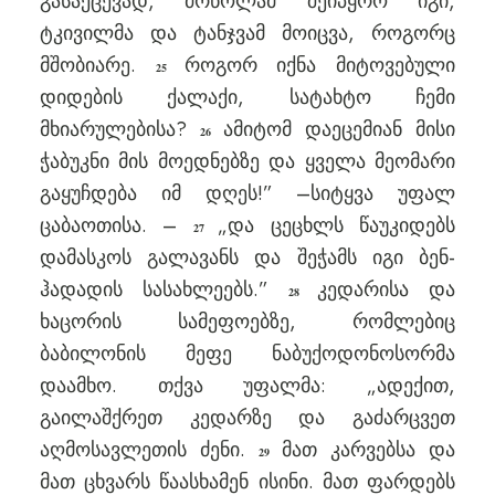
გასაქცევად, ძრწოლამ შეიპყრო იგი,
ტკივილმა და ტანჯვამ მოიცვა, როგორც
მშობიარე.
როგორ იქნა მიტოვებული
25
დიდების ქალაქი, სატახტო ჩემი
მხიარულებისა?
ამიტომ დაეცემიან მისი
26
ჭაბუკნი მის მოედნებზე და ყველა მეომარი
გაყუჩდება იმ დღეს!” –სიტყვა უფალ
ცაბაოთისა. –
„და ცეცხლს წაუკიდებს
27
დამასკოს გალავანს და შეჭამს იგი ბენ-
ჰადადის სასახლეებს.”
კედარისა და
28
ხაცორის სამეფოებზე, რომლებიც
ბაბილონის მეფე ნაბუქოდონოსორმა
დაამხო. თქვა უფალმა: „ადექით,
გაილაშქრეთ კედარზე და გაძარცვეთ
აღმოსავლეთის ძენი.
მათ კარვებსა და
29
მათ ცხვარს წაასხამენ ისინი. მათ ფარდებს