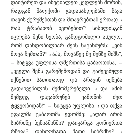
დაიტირეთ და იხეტიალეთ კედლებს შორის,
რადგან მალქომი გადასახლებაში წავა
თავის ქურუმებთან და მთავრებთან ერთად.
4
რას ტრაბახობ ხეობებით? სისხლისგან
იცლება შენი ხეობა, განდგომილო ასულო,
რომ დანდობილხარ შენს საგანძურს: „ვინ
მოვა ჩემთან?”
აჰა, მოვაწევ მე შენზე შიშს”,
5
– სიტყვა უფლისა ღმერთისა ცაბაოთისა, –
„ყველა შენს გარეშემოდან და გაძევებული
იქნებით სათითაოდ და არავინ იქნება
გადახვეწილის შემომკრებელი.
და ამის
6
შემდეგ დავაბრუნებ ყამონის ძეთ
ტყვეობიდან!” – სიტყვა უფლისა.
და თქვა
7
უფალმა ცაბაოთმა ედომზე: „აღარ არის
სიბრძნე ბენიამინში? დაიკარგა გონიერთა
რჩევა? დაჩლუნგდა მათი სიბრძნე?
8