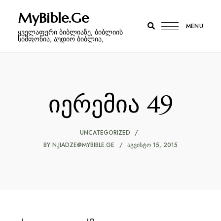
MyBible.Ge
MENU
ყველაფერი ბიბლიაზე, ბიბლიის
სიმფონია, აუდიო ბიბლია,
იერემია 49
UNCATEGORIZED
BY
N.JIADZE@MYBIBLE.GE
ᲐᲒᲕᲘᲡᲢᲝ 15, 2015