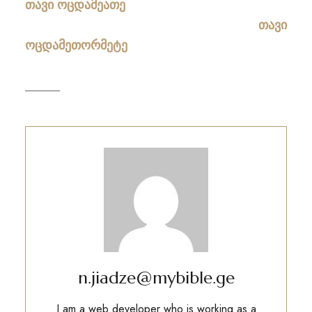
თავი ოცდამეათე
თავი
ოცდამეთორმეტე
n.jiadze@mybible.ge
I am a web developer who is working as a