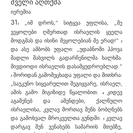
ძველი აღთქმა
იერემია
31
„იმ დროს,” სიტყვა უფლისა, „მე
1
ვეყოლები ღმერთად ისრაელის ყველა
მოდგმას და ისინი მეყოლებიან მე ერად!”
2
და ასე ამბობს უფალი: „უდაბნოში ჰპოვა
მადლი მახვილს გადარჩენილმა ხალხმა.
მივდიოდი ისრაელის დასამყუდროებლად.”
შორიდან გამომეცხადა უფალი და მითხრა:
3
„საუკუნო სიყვარულით შეგიყვარე, ისრაელ,
ამის გამო მიგიზიდე წყალობით.
კიდევ
4
აგაშენებ და აშენდები, ქალწულო
ისრაელისა, კვლავ მორთავ შენს ბობღნებს
და გამოხვალ მროკველთა გუნდში.
კვლავ
5
დარგავ შენ ვენახებს სამარიის მთებზე,