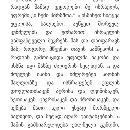
რადგან მამად ვეყოლები მე ისრაელს,
ეფრემი კი ჩემი პირმშოა.”
ისმინეთ სიტყვა
10
უფლისა, ხალხებო, აუწყეთ შორეულ
კუნძულებს და უთხარით: ისრაელის
გამფანტველი შეკრებს მას და დაიფარავს
მას, როგორც მწყემსი თავის სამწყსოს!
11
რადგან გამოისყიდა უფალმა იაკობი და
იხსნა იგი მასზე ძლიერის ხელიდან.
და
12
მოვლენ ისინი და იმღერებენ სიონის
მაღლობზე და ისწრაფებენ უფლის
დოვლათისაკენ: პურისა და ღვინისაკენ,
ზეთისაკენ, ცხვრისაკენ და ძროხისაკენ, და
იქნება მათი სული უხვად მორწყული
ბაღივით, და მეტად აღარ გაიტანჯებიან.
13
მაშინ გამხიარულდება ქალწული გუნდში,