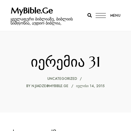
MyBible.Ge
MENU
ყველაფერი ბიბლიაზე, ბიბლიის
სიმფონია, აუდიო ბიბლია,
იერემია 31
UNCATEGORIZED
BY
N.JIADZE@MYBIBLE.GE
ᲘᲕᲚᲘᲡᲘ 14, 2015