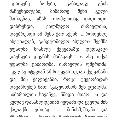
„დაიყენე ბოძები, განალაგე გზის
მაჩვენებლები, მიმართე შენი გული
შარაგზას, გზას, რომლითაც დადიოდი.
დაბრუნდი, ქალწულო ისრაელისა,
დაუბრუნდი ამ შენს ქალაქებს.
როდემდე
22
იხეტიალებ, განდგომილო ასულო? შექმნა
უფალმა სიახლე ქვეყანაზე: დედაკაცი
დაუწყებს დევნას მამაკაცს!”
ასე თქვა
23
უფალმა ცაბაოთმა, ისრაელის ღმერთმა:
„კვლავ იტყვიან ამ სიტყვას იუდას ქვეყანაში
და მის ქალაქებში, როცა ტყვეობიდან
დავაბრუნებ მათ: ‘გაკურთხოს შენ უფალმა,
სიმართლის სავანევ, წმიდა მთაო!’
და
24
კვლავ დასახლდებიან იუდაში და ყველა მის
ქალაქში ერთად – მიწისმუშაკნი და