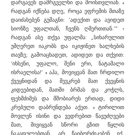
დარგავენ დამრგველნი და მოისთვლიან.
6
რადგან იქნება დღე, როცა ეფრემის მთაზე
დაიძახებენ გუშაგნი: ‘ადექით და ავიდეთ
სიონზე უფალთან, ჩვენს ღმერთთან.’”
7
რადგან ასე თქვა უფალმა: „სიხარულით
უმღერეთ იაკობს და იკიჟინეთ ხალხების
თავზე; გამოაცხადეთ, ადიდეთ და თქვით:
‘იხსენი, უფალო, შენი ერი, ნატამალი
ისრაელისა!’
აჰა, მოვიყვან მათ ჩრდილო
8
ქვეყნიდან და შევკრებ მათ ქვეყნის
კიდეებიდან, მათში ბრმას და კოჭლს,
ფეხმძიმეს და მშობიარეს ერთად, დიდი
კრებული დაბრუნდება აქეთ.
ტირილით
9
მოვლენ ისინი და ვედრებით წავუძღვები
მათ, მივიყვან სწორი გზით წყლის
ნაკადულებთან. არ წაიბორძიკებენ იქ,