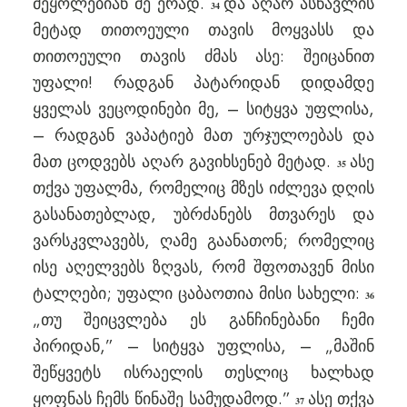
მეყოლებიან მე ერად.
და აღარ ასწავლის
34
მეტად თითოეული თავის მოყვასს და
თითოეული თავის ძმას ასე: შეიცანით
უფალი! რადგან პატარიდან დიდამდე
ყველას ვეცოდინები მე, – სიტყვა უფლისა,
– რადგან ვაპატიებ მათ ურჯულოებას და
მათ ცოდვებს აღარ გავიხსენებ მეტად.
ასე
35
თქვა უფალმა, რომელიც მზეს იძლევა დღის
გასანათებლად, უბრძანებს მთვარეს და
ვარსკვლავებს, ღამე გაანათონ; რომელიც
ისე აღელვებს ზღვას, რომ შფოთავენ მისი
ტალღები; უფალი ცაბაოთია მისი სახელი:
36
„თუ შეიცვლება ეს განჩინებანი ჩემი
პირიდან,” – სიტყვა უფლისა, – „მაშინ
შეწყვეტს ისრაელის თესლიც ხალხად
ყოფნას ჩემს წინაშე სამუდამოდ.”
ასე თქვა
37