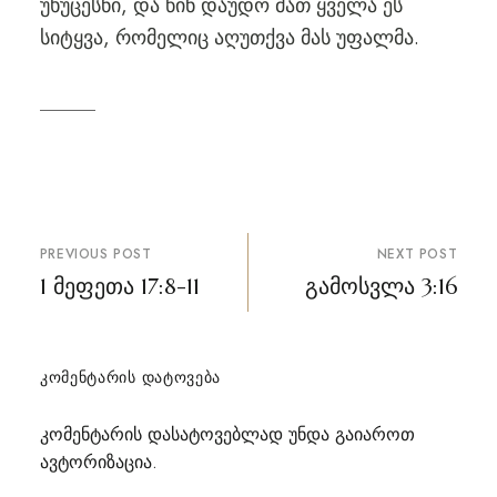
უხუცესნი, და წინ დაუდო მათ ყველა ეს
სიტყვა, რომელიც აღუთქვა მას უფალმა.
პოსტის
PREVIOUS POST
NEXT POST
ნავიგაცია
1 მეფეთა 17:8-11
გამოსვლა 3:16
ᲙᲝᲛᲔᲜᲢᲐᲠᲘᲡ ᲓᲐᲢᲝᲕᲔᲑᲐ
კომენტარის დასატოვებლად უნდა გაიაროთ
ავტორიზაცია
.