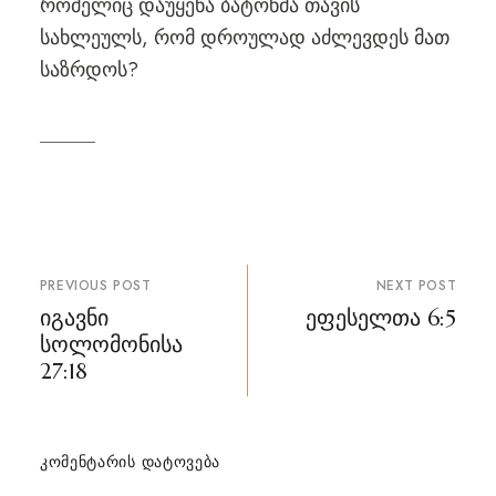
რომელიც დაუყენა ბატონმა თავის
სახლეულს, რომ დროულად აძლევდეს მათ
საზრდოს?
პოსტის
PREVIOUS POST
NEXT POST
ნავიგაცია
იგავნი
ეფესელთა 6:5
სოლომონისა
27:18
ᲙᲝᲛᲔᲜᲢᲐᲠᲘᲡ ᲓᲐᲢᲝᲕᲔᲑᲐ