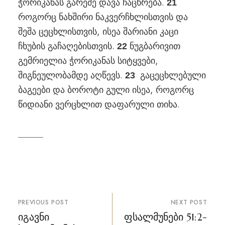
ჭორიკანას გარეშე დავა ჩაცხრება.
21
როგორც ნახშირი ნაკვერჩხლისთვის და
შეშა ცეცხლისთვის, ისეა შარიანი კაცი
ჩხუბის გაჩაღებისთვის.
ნუგბარივით
22
გემრიელია ჭორიკანას სიტყვები,
შიგნეულობამდე აღწევს.
გაცეცხლებული
23
ბაგეები და ბოროტი გული ისეა, როგორც
წიდიანი ვერცხლით დაფარული თიხა.
პოსტის
PREVIOUS POST
NEXT POST
ნავიგაცია
იგავნი
ფსალმუნები 51:2-