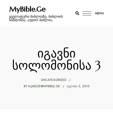
MyBible.Ge
MENU
ყველაფერი ბიბლიაზე, ბიბლიის
სიმფონია, აუდიო ბიბლია,
იგავნი
სოლომონისა 3
UNCATEGORIZED
BY
N.JIADZE@MYBIBLE.GE
ᲘᲕᲚᲘᲡᲘ 3, 2015