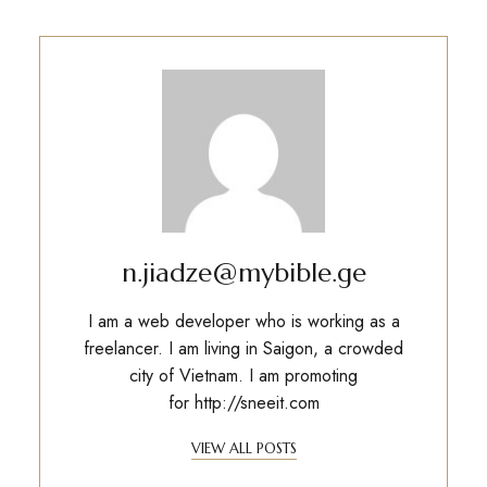
n.jiadze@mybible.ge
I am a web developer who is working as a
freelancer. I am living in Saigon, a crowded
city of Vietnam. I am promoting
for
http://sneeit.com
VIEW ALL POSTS