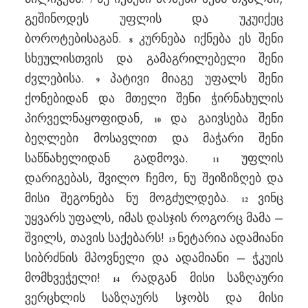
7
გეშინოდეს უფლის და უკუიქეც
ბოროტებისაგან.
კურნება იქნება ეს შენი
8
სხეულისთვის და გამაგრილებელი შენი
ძვლებისა.
პატივი მიაგე უფალს შენი
9
ქონებიდან და მთელი შენი ჭირნახულის
პირველნაყოფიდან,
და გაივსება შენი
10
ბეღლები მოსავლით და მაჭარი შენი
საწნახელიდან გადმოვა.
უფლის
11
დარიგებას, შვილო ჩემო, ნუ შეიზიზღებ და
მისი შეგონება ნუ მოგძულდება.
ვინც
12
უყვარს უფალს, იმას დასჯის როგორც მამა –
შვილს, თავის საქებარს!
ნეტარია ადამიანი
13
სიბრძნის მპოვნელი და ადამიანი – ჭკუის
მომხვეჭელი!
რადგან მისი საზღაური
14
ვერცხლის საზღაურს სჯობს და მისი