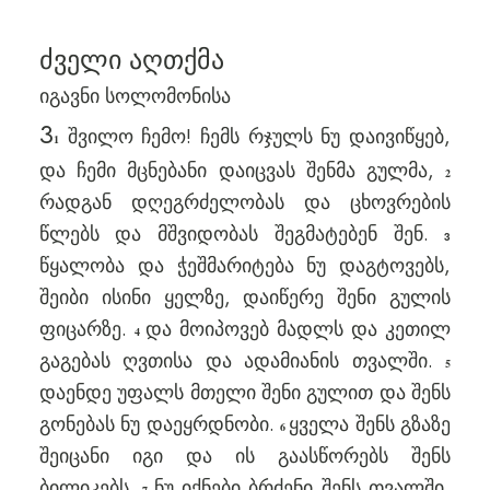
ძველი აღთქმა
იგავნი სოლომონისა
3
შვილო ჩემო! ჩემს რჯულს ნუ დაივიწყებ,
1
და ჩემი მცნებანი დაიცვას შენმა გულმა,
2
რადგან დღეგრძელობას და ცხოვრების
წლებს და მშვიდობას შეგმატებენ შენ.
3
წყალობა და ჭეშმარიტება ნუ დაგტოვებს,
შეიბი ისინი ყელზე, დაიწერე შენი გულის
ფიცარზე.
და მოიპოვებ მადლს და კეთილ
4
გაგებას ღვთისა და ადამიანის თვალში.
5
დაენდე უფალს მთელი შენი გულით და შენს
გონებას ნუ დაეყრდნობი.
ყველა შენს გზაზე
6
შეიცანი იგი და ის გაასწორებს შენს
ბილიკებს.
ნუ იქნები ბრძენი შენს თვალში,