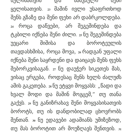
სულისათვის და სამკაული შენი
ყელისათვის.
მაშინ ივლი უსაფრთხოდ
23
შენს გზაზე და შენი ფეხი არ დაბრკოლდება.
როცა დაწვები, არ შეგეშინდება და
24
ტკბილი იქნება შენი ძილი.
ნუ შეგეშინდება
25
უეცარი შიშისა და ბოროტეულის
თავდასხმისა, როცა მოვა,
რადგან უფალი
26
იქნება შენი საყრდენი და დაიცავს შენს ფეხს
შებორკვისაგან.
ნუ დაუჭერ სიკეთეს მას,
27
ვისაც ერგება, როდესაც შენს ხელს ძალუძს
ამის გაკეთება.
ნუ ეტყვი მოყვასს: „წადი და
28
ხვალ მოდი და მაშინ მოგცემ,” თუ თანა
გაქვს.
ნუ განიზრახავ შენი მოყვასისათვის
29
ბოროტს, თუ ის დანდობილად ცხოვრობს
შენთან.
ნუ ედავები ადამიანს უმიზეზოდ,
30
თუ მას ბოროტით არ მოუზღავს შენთვის.
31