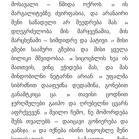
მოსავალი – წმიდა ოქროს.
ის
15
მარგალიტებზე ძვირფასია, და არანაირი
შენი საწადელი არ შეედრება მას.
16
დღეგრძელობა მის მარჯვენაშია, მის
მარცხენაში – სიმდიდრე და პატივი.
მისი
17
გზები საამური გზებია და მისი ყველა
ბილიკი მშვიდობაა.
სიცოცხლის ხეა ის
18
მათთვის, ვინც ეჭიდება მას, და მას
მინდობილნი ნეტარნი არიან.
უფალმა
19
სიბრძნით დააფუძნა დედამიწა, გონებით
განამტკიცა ცა.
თავისი ცოდნით
20
ჯურღმულები გაიპო და ღრუბელნი ცვარს
აფრქვევენ.
შვილო ჩემო, ნუ მოშორდება
21
შენს თვალებს – დაიცავი გონიერება და
განსჯა.
და იქნება ისინი სიცოცხლე შენი
22