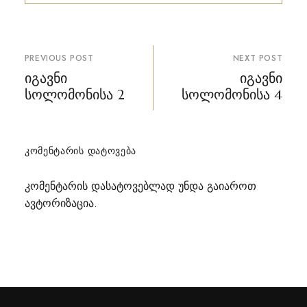
პოსტის
PREVIOUS POST
NEXT POST
ნავიგაცია
იგავნი
იგავნი
სოლომონისა 2
სოლომონისა 4
ᲙᲝᲛᲔᲜᲢᲐᲠᲘᲡ ᲓᲐᲢᲝᲕᲔᲑᲐ
კომენტარის დასატოვებლად უნდა გაიაროთ
ავტორიზაცია
.