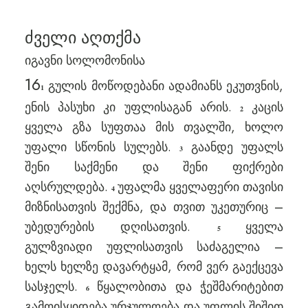
ძველი აღთქმა
იგავნი სოლომონისა
16
გულის მოწოდებანი ადამიანს ეკუთვნის,
1
ენის პასუხი კი უფლისაგან არის.
კაცის
2
ყველა გზა სუფთაა მის თვალში, ხოლო
უფალი სწონის სულებს.
გაანდე უფალს
3
შენი საქმენი და შენი ფიქრები
აღსრულდება.
უფალმა ყველაფერი თავისი
4
მიზნისათვის შექმნა, და თვით უკეთურიც –
უბედურების დღისათვის.
ყველა
5
გულზვიადი უფლისათვის საძაგელია –
ხელს ხელზე დავარტყამ, რომ ვერ გაექცევა
სასჯელს.
წყალობითა და ჭეშმარიტებით
6
გამოისყიდება ურჯულოება და უფლის შიშით