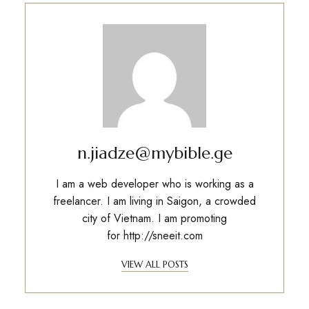
n.jiadze@mybible.ge
I am a web developer who is working as a
freelancer. I am living in Saigon, a crowded
city of Vietnam. I am promoting
for
http://sneeit.com
VIEW ALL POSTS