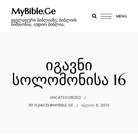
MyBible.Ge
MENU
ყველაფერი ბიბლიაზე, ბიბლიის
სიმფონია, აუდიო ბიბლია,
იგავნი
სოლომონისა 16
UNCATEGORIZED
BY
N.JIADZE@MYBIBLE.GE
ᲘᲕᲚᲘᲡᲘ 8, 2015