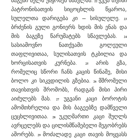
ბაგენი ხელს უწყობენ სწავლას.
ჭკუა თვისი
22
პატრონისათვის სიცოცხლის წყაროა,
სულელთა დარიგება კი – სისულელე.
23
ბრძენის გული გონიერს ხდის მის ენას და
მის ბაგეზე წარუმატებს სწავლებას.
24
სასიამოვნო ნათქვამი გოლეული
თაფლივითაა, სულისათვის ტკბილია და
ხორცისათვის კურნება.
არის გზა,
25
რომელიც სწორი ჩანს კაცის წინაშე, მისი
ბოლო კი სიკვდილის გზებია.
მშრომელი
26
თავისთვის შრომობს, რადგან მისი პირი
აიძულებს მას.
უგვანი კაცი ბოროტის
27
ამომთხრელია და მის ბაგეებზე დამწველი
ცეცხლივითაა.
უკუღმართი კაცი შუღლს
28
ავრცელებს და ცილისმწამებელი მეგობრებს
აშორებს.
მოძალადე კაცი თავის მოყვასს
29