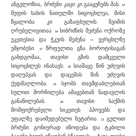
ანგელოზია, ბრძენი კაცი კი გააყუჩებს მას.
15
მეფის სახის ნათელში სიცოცხლეა, მისი
წყალობა კი გაზაფხულის წვიმის
ღრუბელივითაა.
სიბრძნის შეძენა ოქროზე
16
უკეთესია და ჭკუის შეძენა – ვერცხლზე
უმჯობესი.
წრფელთა გზა ბოროტისაგან
17
განდგომაა, თავისი გზის დამცველი
სიცოცხლეს ინახავს.
სიამაყე წინ უძღვის
18
დაღუპვას და დაცემას წინ უძღვის
ქედმაღლობა.
სჯობს თავმდაბლებთან
19
სულით მორჩილება ამაყებთან ნადავლის
განაწილებას.
თავისი საქმის
20
მომფიქრებელი სიკეთეს ჰპოვებს და
უფალზე დაიმედებული ნეტარია.
გულით
21
ბრძენი გონიერად იწოდება და ტკბილი