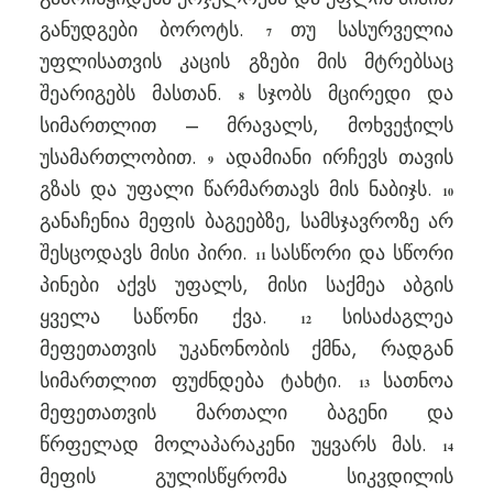
განუდგები ბოროტს.
თუ სასურველია
7
უფლისათვის კაცის გზები მის მტრებსაც
შეარიგებს მასთან.
სჯობს მცირედი და
8
სიმართლით – მრავალს, მოხვეჭილს
უსამართლობით.
ადამიანი ირჩევს თავის
9
გზას და უფალი წარმართავს მის ნაბიჯს.
10
განაჩენია მეფის ბაგეებზე, სამსჯავროზე არ
შესცოდავს მისი პირი.
სასწორი და სწორი
11
პინები აქვს უფალს, მისი საქმეა აბგის
ყველა საწონი ქვა.
სისაძაგლეა
12
მეფეთათვის უკანონობის ქმნა, რადგან
სიმართლით ფუძნდება ტახტი.
სათნოა
13
მეფეთათვის მართალი ბაგენი და
წრფელად მოლაპარაკენი უყვარს მას.
14
მეფის გულისწყრომა სიკვდილის