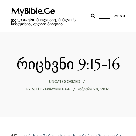
MyBible.Ge
MENU
ყველაფერი ბიბლიაზე, ბიბლიის
სიმფონია, აუდიო ბიბლია,
რიცხვნი 9:15-16
UNCATEGORIZED
BY
N.JIADZE@MYBIBLE.GE
ᲘᲐᲜᲕᲐᲠᲘ 20, 2016