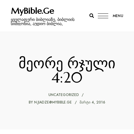
MyBible.Ge
MENU
ყველაფერი ბიბლიაზე, ბიბლიის
სიმფონია, აუდიო ბიბლია,
მეორე რჯული
4:20
UNCATEGORIZED
BY
N.JIADZE@MYBIBLE.GE
ᲛᲐᲠᲢᲘ 4, 2016