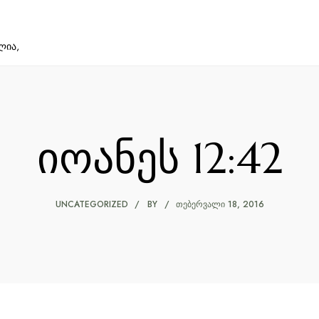
ლია,
იოანეს 12:42
UNCATEGORIZED
BY
ᲗᲔᲑᲔᲠᲕᲐᲚᲘ 18, 2016