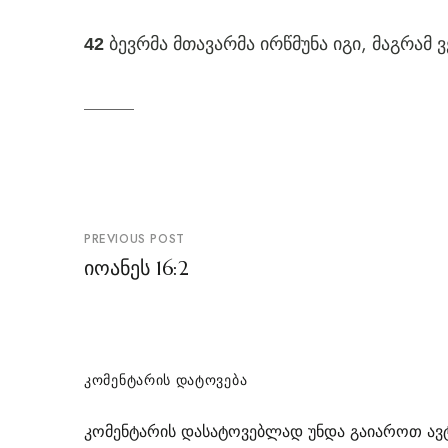
ბევრმა მთავარმა ირწმუნა იგი, მაგრამ
42
პოსტის
PREVIOUS POST
ნავიგაცია
იოანეს 16:2
ᲙᲝᲛᲔᲜᲢᲐᲠᲘᲡ ᲓᲐᲢᲝᲕᲔᲑᲐ
კომენტარის დასატოვებლად უნდა გაიაროთ
ავ