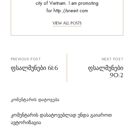
city of Vietnam. I am promoting
for
http://sneeit.com
VIEW ALL POSTS
პოსტის
PREVIOUS POST
NEXT POST
ნავიგაცია
ფსალმუნები 61:6
ფსალმუნები
90:2
ᲙᲝᲛᲔᲜᲢᲐᲠᲘᲡ ᲓᲐᲢᲝᲕᲔᲑᲐ
კომენტარის დასატოვებლად უნდა გაიაროთ
ავტორიზაცია
.