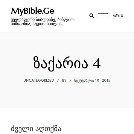
MyBible.Ge
MENU
ყველაფერი ბიბლიაზე, ბიბლიის
სიმფონია, აუდიო ბიბლია,
ზაქარია 4
UNCATEGORIZED
BY
ᲡᲔᲥᲢᲔᲛᲑᲔᲠᲘ 10, 2015
ძველი აღთქმა