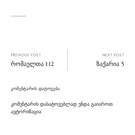
პოსტის
PREVIOUS POST
NEXT POST
ნავიგაცია
რომაელთა 1:12
ზაქარია 5
ᲙᲝᲛᲔᲜᲢᲐᲠᲘᲡ ᲓᲐᲢᲝᲕᲔᲑᲐ
კომენტარის დასატოვებლად უნდა გაიაროთ
ავტორიზაცია
.