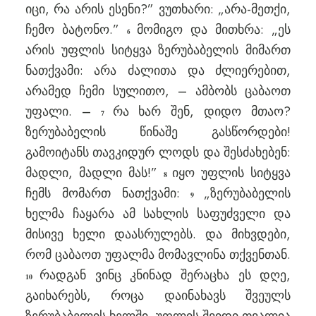
იცი, რა არის ესენი?” ვუთხარი: „არა-მეთქი,
ჩემო ბატონო.”
მომიგო და მითხრა: „ეს
6
არის უფლის სიტყვა ზერუბაბელის მიმართ
ნათქვამი: არა ძალითა და ძლიერებით,
არამედ ჩემი სულითო, – ამბობს ცაბაოთ
უფალი. –
რა ხარ შენ, დიდო მთაო?
7
ზერუბაბელის წინაშე გასწორდები!
გამოიტანს თავკიდურ ლოდს და შესძახებენ:
მადლი, მადლი მას!”
იყო უფლის სიტყვა
8
ჩემს მომართ ნათქვამი:
„ზერუბაბელის
9
ხელმა ჩაყარა ამ სახლის საფუძველი და
მისივე ხელი დაასრულებს. და მიხვდები,
რომ ცაბაოთ უფალმა მომავლინა თქვენთან.
რადგან ვინც კნინად შერაცხა ეს დღე,
10
გაიხარებს, როცა დაინახავს შვეულს