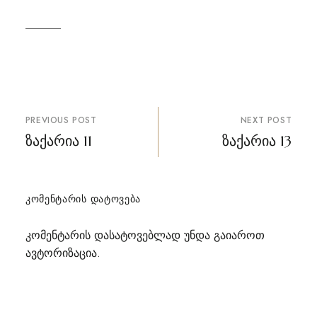
პოსტის
PREVIOUS POST
NEXT POST
ნავიგაცია
ზაქარია 11
ზაქარია 13
ᲙᲝᲛᲔᲜᲢᲐᲠᲘᲡ ᲓᲐᲢᲝᲕᲔᲑᲐ
კომენტარის დასატოვებლად უნდა გაიაროთ
ავტორიზაცია
.