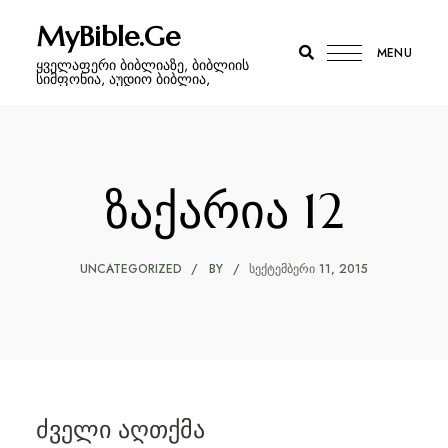
MyBible.Ge
MENU
ყველაფერი ბიბლიაზე, ბიბლიის
სიმფონია, აუდიო ბიბლია,
ზაქარია 12
UNCATEGORIZED
BY
ᲡᲔᲥᲢᲔᲛᲑᲔᲠᲘ 11, 2015
ძველი აღთქმა