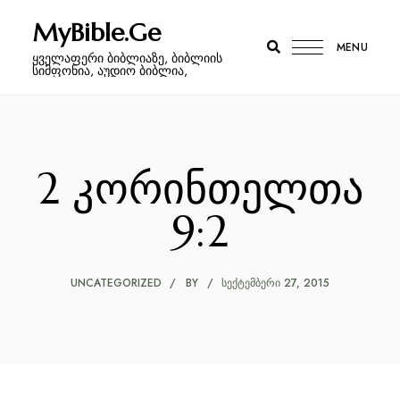
MyBible.Ge
MENU
ყველაფერი ბიბლიაზე, ბიბლიის
სიმფონია, აუდიო ბიბლია,
2 კორინთელთა
9:2
UNCATEGORIZED
BY
ᲡᲔᲥᲢᲔᲛᲑᲔᲠᲘ 27, 2015