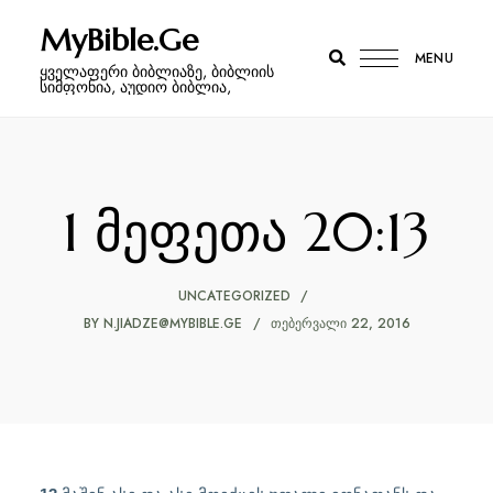
MyBible.Ge
MENU
ყველაფერი ბიბლიაზე, ბიბლიის
სიმფონია, აუდიო ბიბლია,
1 მეფეთა 20:13
UNCATEGORIZED
BY
N.JIADZE@MYBIBLE.GE
ᲗᲔᲑᲔᲠᲕᲐᲚᲘ 22, 2016