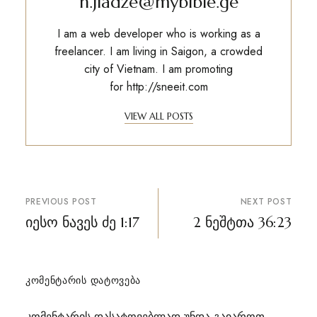
n.jiadze@mybible.ge
I am a web developer who is working as a
freelancer. I am living in Saigon, a crowded
city of Vietnam. I am promoting
for
http://sneeit.com
VIEW ALL POSTS
პოსტის
PREVIOUS POST
NEXT POST
ნავიგაცია
იესო ნავეს ძე 1:17
2 ნეშტთა 36:23
ᲙᲝᲛᲔᲜᲢᲐᲠᲘᲡ ᲓᲐᲢᲝᲕᲔᲑᲐ
კომენტარის დასატოვებლად უნდა გაიაროთ