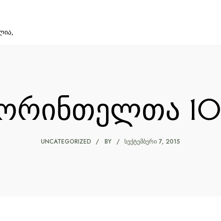
ლია,
კორინთელთა 10
UNCATEGORIZED
BY
ᲡᲔᲥᲢᲔᲛᲑᲔᲠᲘ 7, 2015