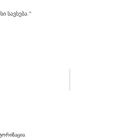
ი სავსება.“
ტორიზაცია
.