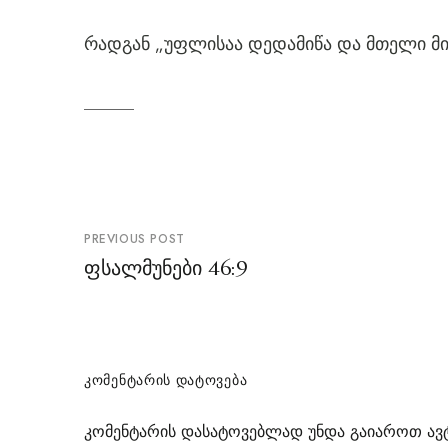
რადგან „უფლისაა დედამიწა და მთელი მის
პოსტის
PREVIOUS POST
ნავიგაცია
ფსალმუნები 46:9
ᲙᲝᲛᲔᲜᲢᲐᲠᲘᲡ ᲓᲐᲢᲝᲕᲔᲑᲐ
კომენტარის დასატოვებლად უნდა გაიაროთ
ავ