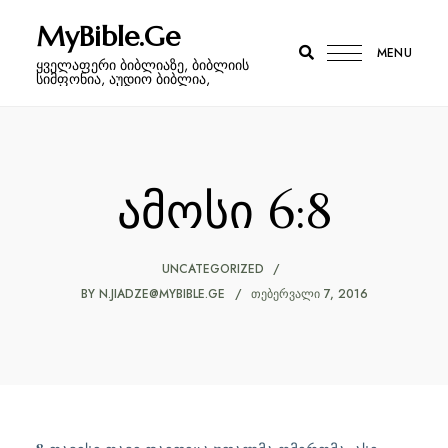
MyBible.Ge
MENU
ყველაფერი ბიბლიაზე, ბიბლიის
სიმფონია, აუდიო ბიბლია,
ამოსი 6:8
UNCATEGORIZED
BY
N.JIADZE@MYBIBLE.GE
ᲗᲔᲑᲔᲠᲕᲐᲚᲘ 7, 2016