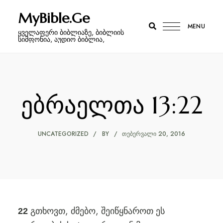
MyBible.Ge
MENU
ყველაფერი ბიბლიაზე, ბიბლიის
სიმფონია, აუდიო ბიბლია,
ებრაელთა 13:22
UNCATEGORIZED
BY
ᲗᲔᲑᲔᲠᲕᲐᲚᲘ 20, 2016
გთხოვთ, ძმებო, შეიწყნაროთ ეს
22