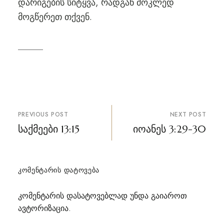
დარიგების სიტყვა, რადგან მოკლედ
მოგწერეთ თქვენ.
პოსტის
PREVIOUS POST
NEXT POST
ნავიგაცია
საქმეები 13:15
იოანეს 3:29-30
ᲙᲝᲛᲔᲜᲢᲐᲠᲘᲡ ᲓᲐᲢᲝᲕᲔᲑᲐ
კომენტარის დასატოვებლად უნდა გაიაროთ
ავტორიზაცია
.