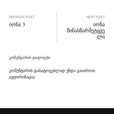
პოსტის
PREVIOUS POST
NEXT POST
ნავიგაცია
იონა 3
იონა
წინასწარმეტყვე
ლი
ᲙᲝᲛᲔᲜᲢᲐᲠᲘᲡ ᲓᲐᲢᲝᲕᲔᲑᲐ
კომენტარის დასატოვებლად უნდა გაიაროთ
ავტორიზაცია
.