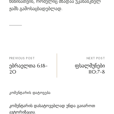
ხსნისათვის, რომელიც მზადაა უკანასკნელ
ჟამს გამოსაცხადებლად.
პოსტის
PREVIOUS POST
NEXT POST
ნავიგაცია
ებრაელთა 6:18-
ფსალმუნები
20
110:7-8
ᲙᲝᲛᲔᲜᲢᲐᲠᲘᲡ ᲓᲐᲢᲝᲕᲔᲑᲐ
კომენტარის დასატოვებლად უნდა გაიაროთ
ავტორიზაცია
.