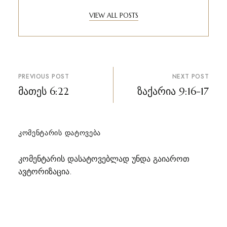
VIEW ALL POSTS
პოსტის
PREVIOUS POST
NEXT POST
ნავიგაცია
მათეს 6:22
ზაქარია 9:16-17
ᲙᲝᲛᲔᲜᲢᲐᲠᲘᲡ ᲓᲐᲢᲝᲕᲔᲑᲐ
კომენტარის დასატოვებლად უნდა გაიაროთ
ავტორიზაცია
.