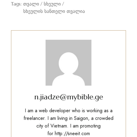
Tags:
თვალი
სხეული
სხეულის სანთელი თვალია
n.jiadze@mybible.ge
I am a web developer who is working as a
freelancer. I am living in Saigon, a crowded
city of Vietnam. I am promoting
for
http://sneeit.com