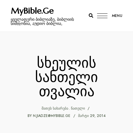
MyBible.Ge
MENU
ყველაფერი ბიბლიაზე, ბიბლიის
სიმფონია, აუდიო ბიბლია,
სხეულის
სანთელი
თვალია
ᲛᲐᲗᲔᲡ ᲡᲐᲮᲐᲠᲔᲑᲐ
ᲜᲐᲗᲔᲚᲘ
BY
N.JIADZE@MYBIBLE.GE
ᲛᲐᲠᲢᲘ 29, 2014