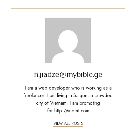
n.jiadze@mybible.ge
I am a web developer who is working as a
freelancer. I am living in Saigon, a crowded
city of Vietnam. I am promoting
for
http://sneeit.com
VIEW ALL POSTS