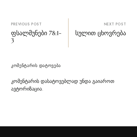
პოსტის
PREVIOUS POST
NEXT POST
ნავიგაცია
ფსალმუნები 78:1-
სულით ცხოვრება
3
ᲙᲝᲛᲔᲜᲢᲐᲠᲘᲡ ᲓᲐᲢᲝᲕᲔᲑᲐ
კომენტარის დასატოვებლად უნდა გაიაროთ
ავტორიზაცია
.