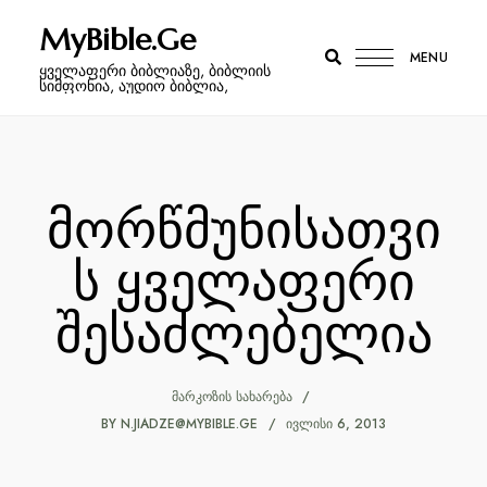
MyBible.Ge
MENU
ყველაფერი ბიბლიაზე, ბიბლიის
სიმფონია, აუდიო ბიბლია,
მორწმუნისათვი
ს ყველაფერი
შესაძლებელია
ᲛᲐᲠᲙᲝᲖᲘᲡ ᲡᲐᲮᲐᲠᲔᲑᲐ
BY
N.JIADZE@MYBIBLE.GE
ᲘᲕᲚᲘᲡᲘ 6, 2013