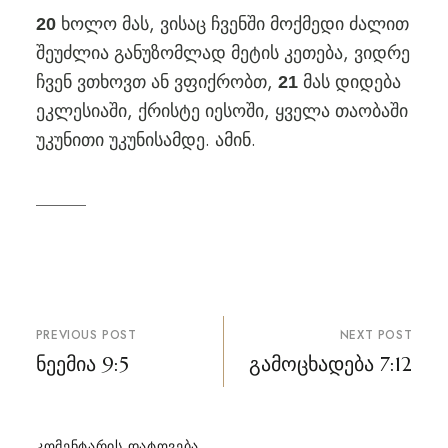
ხოლო მას, ვისაც ჩვენში მოქმედი ძალით
20
შეუძლია განუზომლად მეტის კეთება, ვიდრე
ჩვენ ვთხოვთ ან ვფიქრობთ,
მას დიდება
21
ეკლესიაში, ქრისტე იესოში, ყველა თაობაში
უკუნითი უკუნისამდე. ამინ.
პოსტის
PREVIOUS POST
NEXT POST
ნავიგაცია
ნეემია 9:5
გამოცხადება 7:12
ᲙᲝᲛᲔᲜᲢᲐᲠᲘᲡ ᲓᲐᲢᲝᲕᲔᲑᲐ