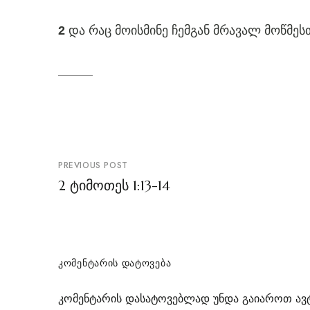
და რაც მოისმინე ჩემგან მრავალ მოწმეს
2
პოსტის
PREVIOUS POST
ნავიგაცია
2 ტიმოთეს 1:13-14
ᲙᲝᲛᲔᲜᲢᲐᲠᲘᲡ ᲓᲐᲢᲝᲕᲔᲑᲐ
კომენტარის დასატოვებლად უნდა გაიაროთ
ავ